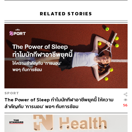
จะเห็นได้ว่าการอดนอนมีข้อเสียมากมาย ดังนั้นจะทำ
RELATED STORIES
อย่างไรให้นอนหลับได้ดีขึ้น
SPORT
The Power of Sleep ทำไมนักกีฬาอาชีพยุคนี้ ให้ความ
56
สำคัญกับ ‘การนอน’ พอๆ กับการซ้อม