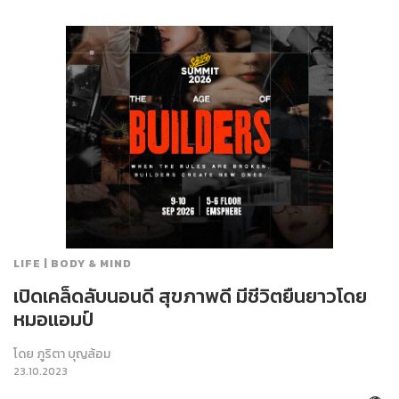
LIFE | BODY & MIND
เปิดเคล็ดลับนอนดี สุขภาพดี มีชีวิตยืนยาวโดย
หมอแอมป์
โดย
ภูริตา บุญล้อม
23.10.2023