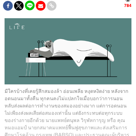
784
มีใครบ้างที่เคยรู้สึกสมองล้า อ่อนเพลีย หงุดหงิดง่าย หลังจาก
อดนอนมาทั้งคืน ทุกคนคงไม่แปลกใจเมื่อบอกว่าการนอน
หลับส่งผลต่อการทำงานของสมองอย่างมาก แต่การอดนอน
ไม่เพียงส่งผลเสียต่อสมองเท่านั้น แต่ยังกระทบต่อทุกระบบ
ของร่างกายอีกด้วย นายแพทย์ตนุพล วิรุฬหการุญ หรือ คุณ
หมอแอมป์ นายกสมาคมแพทย์ฟื้นฟูสุขภาพและส่งเสริมการ
ศึกษาโรคอ้วน กรุงเทพ (BARSO) และประธานคณะผู้บริหาร