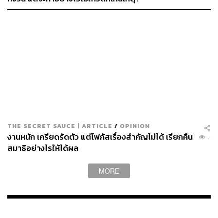
THE SECRET SAUCE | ARTICLE
/
OPINION
งานหนัก เครียดรัดตัว แต่โฟกัสเรื่องสำคัญไม่ได้ เรียกคืน
...
สมาธิอย่างไรให้ได้ผล
MORE