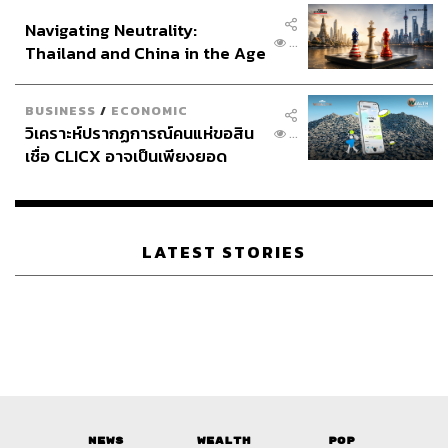
อินโดนีเซีย
Navigating Neutrality:
...
Thailand and China in the Age
of a New Global Order
BUSINESS
/
ECONOMIC
วิเคราะห์ปรากฏการณ์คนแห่ขอสิน
...
เชื่อ CLICX อาจเป็นเพียงยอด
ภูเขาน้ำแข็ง ของปัญหาหนี้ครัว
เรือนไทยที่ถูกซุกไว้
LATEST STORIES
News
Wealth
Pop