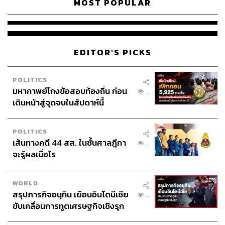
MOST POPULAR
EDITOR'S PICKS
POLITICS
มหากาพย์โกงข้อสอบท้องถิ่น ก่อน
...
เดินหน้าสู่จุดจบในสัปดาห์นี้
POLITICS
เส้นทางคดี 44 สส. ในชั้นศาลฎีกา
...
จะรู้ผลเมื่อไร
WORLD
สรุปภารกิจอนุทิน เยือนอินโดนีเซีย
...
ขับเคลื่อนการทูตเศรษฐกิจเชิงรุก
ประกาศหุ้นส่วนยุทธศาสตร์ไทย –