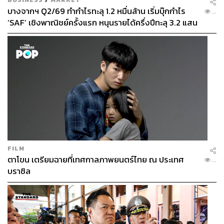
บางจากฯ Q2/69 ทำกำไรทะลุ 1.2 หมื่นล้าน เริ่มบุ๊กกำไร
...
‘SAF’ เชิงพาณิชย์ครั้งแรก หนุนรายได้ครึ่งปีทะลุ 3.2 แสน
ล้าน
FILM
ตาโขน เตรียมฉายที่เทศกาลภาพยนตร์ไทย ณ ประเทศ
...
บราซิล