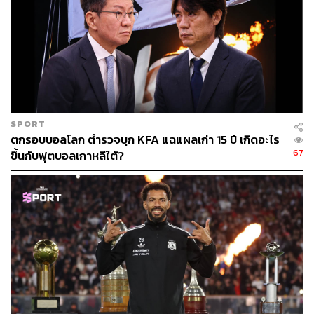
SPORT
ตกรอบบอลโลก ตำรวจบุก KFA แฉแผลเก่า 15 ปี เกิดอะไร
67
ขึ้นกับฟุตบอลเกาหลีใต้?