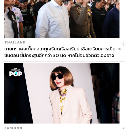
THAILAND
นายกฯ เผยเด็กก่อเหตุเครียดเรื่องเรียน เชื่อเตรียมการเป็น
...
ขั้นตอน ชี้มีกระสุนอีกกว่า 30 นัด หากไม่จบชีวิตตัวเองอาจ
สูญเสียเพิ่ม
FASHION