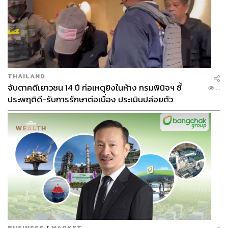
THAILAND
จับตาคดีเยาวชน 14 ปี ก่อเหตุยิงในห้าง กรมพินิจฯ ชี้
...
ประพฤติดี-รับการรักษาต่อเนื่อง ประเมินปล่อยตัว
BUSINESS
/
MARKET