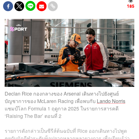
185
Declan Rice กองกลางของ Arsenal เดินทางไปยังศูนย์
บัญชาการของ McLaren Racing เพื่อพบกับ
Lando Norris
แชมป์โลก Formula 1 ฤดูกาล 2025 ในรายการสารคดี
‘Raising The Bar’ ตอนที่ 2
รายการดังกล่าวเป็นซีรีส์ต้นฉบับที่ Rice ออกเดินทางไปพูด
คุยกับนักกีฬาระดับท็อปจากหลากหลายวงการ เพื่อเรียนรู้ว่า