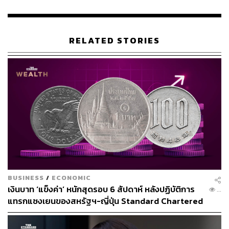
RELATED STORIES
BUSINESS
/
ECONOMIC
เงินบาท ‘แข็งค่า’ หนักสุดรอบ 6 สัปดาห์ หลังปฏิบัติการ
...
แทรกแซงเยนของสหรัฐฯ-ญี่ปุ่น Standard Chartered
เปิดเป้าสิ้นปีนี้จ่อแข็งต่อแตะ 32.50 บาทต่อดอลลาร์