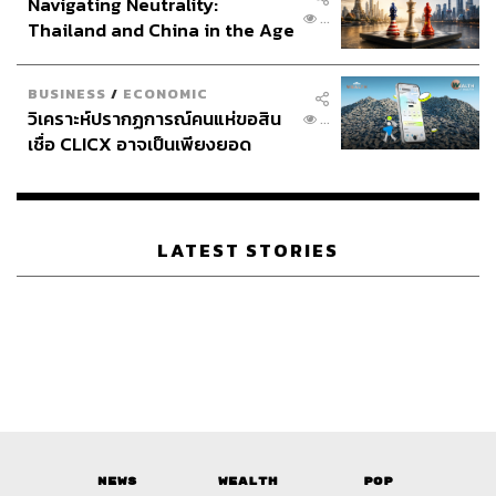
Navigating Neutrality:
...
Thailand and China in the Age
of a New Global Order
BUSINESS
/
ECONOMIC
วิเคราะห์ปรากฏการณ์คนแห่ขอสิน
...
เชื่อ CLICX อาจเป็นเพียงยอด
ภูเขาน้ำแข็ง ของปัญหาหนี้ครัว
เรือนไทยที่ถูกซุกไว้
LATEST STORIES
News
Wealth
Pop