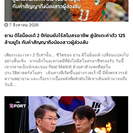
7 สิงหาคม 2026
ยาน ดิโอม็องเด้ 2 ปีก่อนยังไร้สโมสรอาชีพ สู่นักเตะค่าตัว 125
ล้านยูโร กับคำสัญญาถึงน้องสาวผู้ล่วงลับ
เพียงระยะเวลา 2 ปีเท่านั้น... ชีวิตของ ยาน ดิโอม็องเด้ เปลี่ยนแปลงไป
อย่างสิ้นเชิง จากเด็กในอะคาเดมีที่ยังไม่มีสโมสรอาชีพรองรับ วันนี้
เขากลายเป็นนักเตะของ Real Madrid ด้วยค่าตัวแพงที่สุดใน
ประวัติศาสตร์สโมสร เส้นทางที่เกิดขึ้นอย่างรวดเร็วนี้ มีทั้งพรสวรรค์
ความพยายาม และเรื่องราวเบื้องหลังที่ผลักดันให้เขาเดินหน้ามาจนถึง
วันนี...