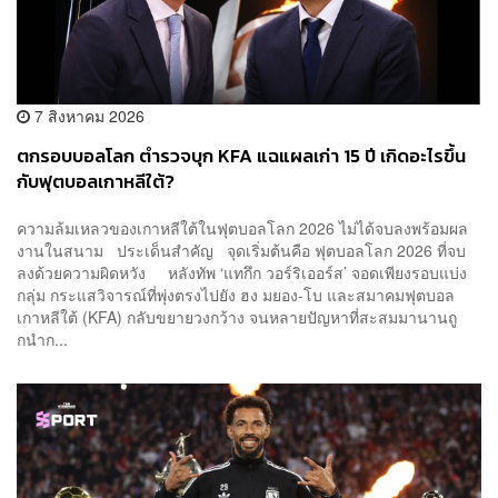
7 สิงหาคม 2026
ตกรอบบอลโลก ตำรวจบุก KFA แฉแผลเก่า 15 ปี เกิดอะไรขึ้น
กับฟุตบอลเกาหลีใต้?
ความล้มเหลวของเกาหลีใต้ในฟุตบอลโลก 2026 ไม่ได้จบลงพร้อมผล
งานในสนาม ประเด็นสำคัญ จุดเริ่มต้นคือ ฟุตบอลโลก 2026 ที่จบ
ลงด้วยความผิดหวัง หลังทัพ ‘แทกึก วอร์ริเออร์ส’ จอดเพียงรอบแบ่ง
กลุ่ม กระแสวิจารณ์ที่พุ่งตรงไปยัง ฮง มยอง-โบ และสมาคมฟุตบอล
เกาหลีใต้ (KFA) กลับขยายวงกว้าง จนหลายปัญหาที่สะสมมานานถู
กนำก...