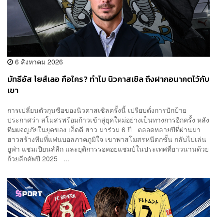
6 สิงหาคม 2026
มัทธีอัส ไยส์เลอ คือใคร? ทำไม นิวคาสเซิล ถึงฝากอนาคตไว้กับ
เขา
การเปลี่ยนตัวกุนซือของนิวคาสเซิลครั้งนี้ เปรียบดั่งการปักป้าย
ประกาศว่า สโมสรพร้อมก้าวเข้าสู่ยุคใหม่อย่างเป็นทางการอีกครั้ง หลัง
ทีมผจญภัยในยุคของ เอ็ดดี ฮาว มาร่วม 6 ปี ตลอดหลายปีที่ผ่านมา
ฮาวสร้างทีมที่แฟนบอลภาคภูมิใจ เขาพาสโมสรหนีตกชั้น กลับไปเล่น
ยูฟ่า แชมเปียนส์ลีก และยุติการรอคอยแชมป์ในประเทศที่ยาวนานด้วย
ถ้วยลีกคัพปี 2025 ...