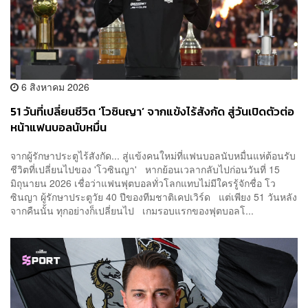
6 สิงหาคม 2026
51 วันที่เปลี่ยนชีวิต ‘โวซินญา’ จากแข้งไร้สังกัด สู่วันเปิดตัวต่อ
หน้าแฟนบอลนับหมื่น
จากผู้รักษาประตูไร้สังกัด... สู่แข้งคนใหม่ที่แฟนบอลนับหมื่นแห่ต้อนรับ
ชีวิตที่เปลี่ยนไปของ 'โวซินญา' หากย้อนเวลากลับไปก่อนวันที่ 15
มิถุนายน 2026 เชื่อว่าแฟนฟุตบอลทั่วโลกแทบไม่มีใครรู้จักชื่อ โว
ซินญา ผู้รักษาประตูวัย 40 ปีของทีมชาติเคปเวิร์ด แต่เพียง 51 วันหลัง
จากคืนนั้น ทุกอย่างก็เปลี่ยนไป เกมรอบแรกของฟุตบอลโ...