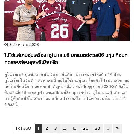
3 สิงหาคม 2026
ไม่ใช่แค่เกมอุ่นเครื่อง! อูไน เอเมรี ยกแมตช์ดวลบีจี ปทุม คือบท
ทดสอบก่อนลุยพรีเมียร์ลีก
อูไน เอเมรี กุนซือแอสตัน วิลลา ยืนยันว่าการอุ่นเครื่องกับ บีจี ปทุม
ยูไนเต็ด ในวันที่ 4 สิงหาคมนี้ จะไม่ใช่เกมอุ่นเครื่องทั่วไป เพราะเขาจะ
ยกเป็นอีกหนึ่งบททดสอบสำคัญของทีม ก่อนเปิดฤดูกาล 2026/27 ทั้งใน
ศึกพรีเมียร์ลีกและยูฟ่า แชมเปียนส์ลีก ดูภาพข่าว อูไน เอเมรี เปิดเผย
ว่า รู้สึกยินดีที่ได้เดินทางมาเยือนประเทศไทยเป็นครั้งแรกในรอบ 3 ปี
ของสโ...
1 of 368
1
2
3
...
10
20
30
...
»