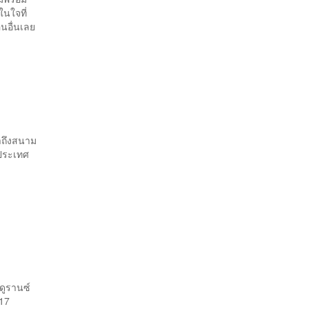
นใจที่
อื่นเลย
มาถึงสนาม
 ประเทศ
ดูรานซ์
-17