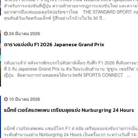
สำหรับการแข่งขันที่ญี่ปุ่น ความท้าทายจากกฎการแข่งขันใหม่ และความใ
อยากฝากถึงแฟนมอเตอร์สปอร์ตชาวไทย THE STANDARD SPORT: ก่อน
สุขสันต์วันเกิดครับอเล็กซ์ รู้สึกอย่างไรบ้างในวัย 30 ปี...
24 มีนาคม 2026
ตารางแข่งขัน F1 2026 Japanese Grand Prix
กลับมาแล้ว! หลังจากพักเบรกไปสัปดาห์เต็มๆ กับศึก F1 2026 ที่เดินทาง
ที่ 3 กับ Japanese Grand Prix ณ สังเวียนระดับตำนาน ‘ซูซูกะ เซอร์กิต’
ญี่ปุ่น ติดตามการถ่ายทอดสดได้ทาง beIN SPORTS CONNECT ...
10 มีนาคม 2026
แม็กซ์ เวอร์สแตพเพน เตรียมลุยแข่ง Nurburgring 24 Hours
แม็กซ์ เวอร์สแตพเพน แชมป์โลก F1 4 สมัย เตรียมลงแข่งขันรายการเอ็น
ระดับตำนานอย่าง Nürburgring 24 Hours เป็นครั้งแรก ระหว่างวันที่ 14