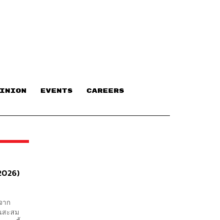
INION
EVENTS
CAREERS
2026)
งจาก
นนสะสม