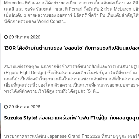
Mercedes ที่ทำผลงานได้อย่างยอดเยี่ยม จากการเก็บแต้มต่อเนื่องของ คิมี
เนลลี และ จอร์จ รัสเซลล์ ขณะที่ Ferrari รั้งอันดับ 2 ส่วน McLaren ข
เป็นอันดับ 3 จากผลงานของ ออสการ์ ปิอัสตรี ที่คว้า P2 เก็บแต้มสำคัญใ
นี่คือภาพรวมของ World Constr...
29 มีนาคม 2026
130R โค้งซ้ายในตำนานของ ‘อลอนโซ’ กับการแซงที่เปลี่ยนแปลง
สนามแข่งรถซูซูกะ นอกจากชิงช้าสวรรค์ขนาดยักษ์และการเป็นสนามรูป
(Figure-Eight Design) ซึ่งเป็นสนามแห่งเดียวในฟอร์มูลาวันที่มีทางข้
แห่งนี้ยังเป็นที่จดจำในฐานะหนึ่งในสนามแข่งระดับตำนานที่เป็นสนามแข่
เยี่ยมที่สุดแห่งหนึ่งของโลก ด้วยความเป็นสนามที่ผ่านการออกแบบมาอย่า
ทางโค้งที่ทำความเร็วได้สูง รวมถึงโค้งรูปตัว ’S’ ที...
29 มีนาคม 2026
Suzuka Style! ส่องความครีเอทีฟ ‘แฟน F1 ญี่ปุ่น’ กับคอสตูมสุด
บรรยากาศการแข่งขัน Japanese Grand Prix 2026 ที่สนามซูซูกะ เซอร์กิต 