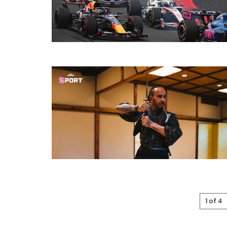
1 of 4