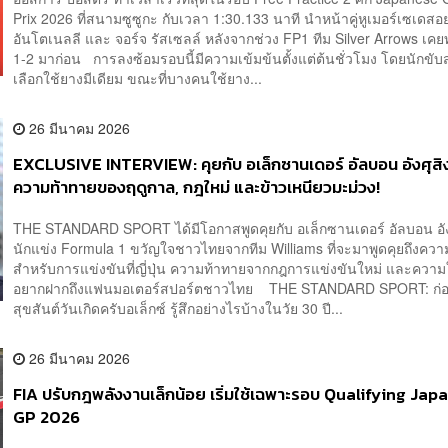
Prix 2026 ที่สนามซูซูกะ กับเวลา 1:30.133 นาที นำหน้าคู่หูเมอร์เซเดสอย่
อันโตเนลลี และ จอร์จ รัสเซลล์ หลังจากช่วง FP1 ทีม Silver Arrows เ
1-2 มาก่อน การลงซ้อมรอบนี้มีความเข้มข้นตั้งแต่ต้นชั่วโมง โดยนักขับ
เลือกใช้ยางมีเดียม ขณะที่บางคนใช้ยาง...
26 มีนาคม 2026
EXCLUSIVE INTERVIEW: คุยกับ อเล็กซานเดอร์ อัลบอน อังศุสิงห
ความท้าทายของฤดูกาล, กฎใหม่ และข้าวเหนียวมะม่วง!
THE STANDARD SPORT ได้มีโอกาสพูดคุยกับ อเล็กซานเดอร์ อัลบอน อังศ
นักแข่ง Formula 1 ขวัญใจชาวไทยจากทีม Williams ที่จะมาพูดคุยถึงควา
สำหรับการแข่งขันที่ญี่ปุ่น ความท้าทายจากกฎการแข่งขันใหม่ และความใ
อยากฝากถึงแฟนมอเตอร์สปอร์ตชาวไทย THE STANDARD SPORT: ก่อน
สุขสันต์วันเกิดครับอเล็กซ์ รู้สึกอย่างไรบ้างในวัย 30 ปี...
26 มีนาคม 2026
FIA ปรับกฎพลังงานเล็กน้อย เริ่มใช้เฉพาะรอบ Qualifying Ja
GP 2026