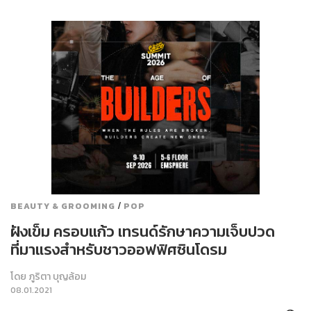
/
BEAUTY & GROOMING
POP
ฝังเข็ม ครอบแก้ว เทรนด์รักษาความเจ็บปวด
ที่มาแรงสำหรับชาวออฟฟิศซินโดรม
โดย
ภูริตา บุญล้อม
08.01.2021