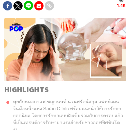
1.4K
HIGHLIGHTS
คุยกับหมอกาแฟ-ชญานนท์ นวนพรัตน์สกุล แพทย์แผน
จีนมือหนึ่งแห่ง Saran Clinic พร้อมแนะนำวิธีการรักษา
ยอดนิยม โดยการรักษาแบบฝังเข็มร่วมกับการครอบแก้ว
ที่เป็นเทรนด์การรักษามาแรงสำหรับชาวออฟฟิศซินโด
รม