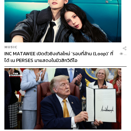
1.4K
ABOUT THE AUTHOR
ภูริตา บุญล้อม
MUSIC
Beauty Editor | THE STANDARD LIFE
INC MATAWEE เปิดตัวซิงเกิลใหม่ ‘รอบที่ล้าน (Loop)’ ที่
...
ได้ เน PERSES มาแสดงในมิวสิกวิดีโอ