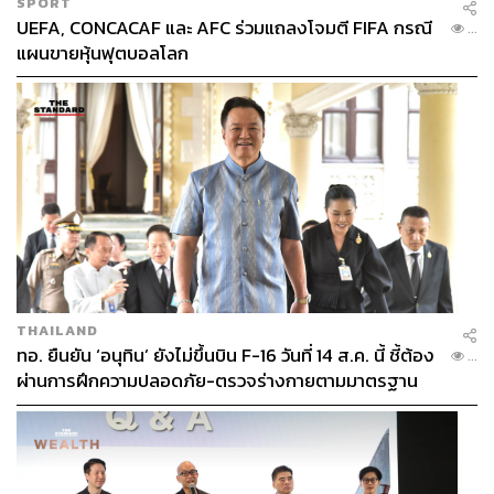
SPORT
UEFA, CONCACAF และ AFC ร่วมแถลงโจมตี FIFA กรณี
...
แผนขายหุ้นฟุตบอลโลก
THAILAND
ทอ. ยืนยัน ‘อนุทิน’ ยังไม่ขึ้นบิน F-16 วันที่ 14 ส.ค. นี้ ชี้ต้อง
...
ผ่านการฝึกความปลอดภัย-ตรวจร่างกายตามมาตรฐาน
ก่อน