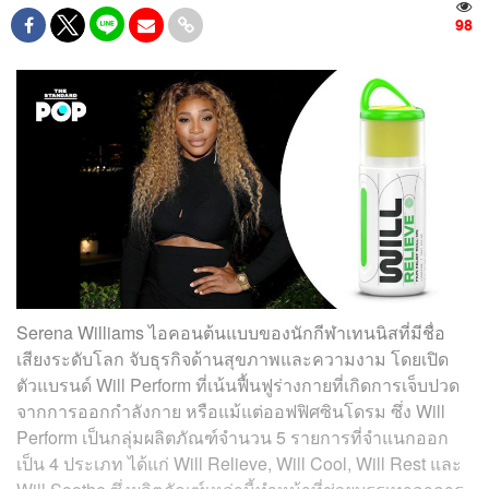
98
Serena Williams ไอคอนต้นแบบของนักกีฬาเทนนิสที่มีชื่อ
เสียงระดับโลก จับธุรกิจด้านสุขภาพและความงาม โดยเปิด
ตัวแบรนด์ Will Perform ที่เน้นฟื้นฟูร่างกายที่เกิดการเจ็บปวด
จากการออกกำลังกาย หรือแม้แต่ออฟฟิศซินโดรม ซึ่ง Will
Perform เป็นกลุ่มผลิตภัณฑ์จำนวน 5 รายการที่จำแนกออก
เป็น 4 ประเภท ได้แก่ Will Relieve, Will Cool, Will Rest และ