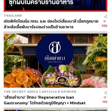
THAILAND
เปิดพิกัดโซนนิ่ง กทม. และ ช่องโหว่เลี่ยงบาลี เมื่อกฎหมาย
558
ล้าหลังเอื้อผับบาร์แปลงร่างเป็นร้านอาหาร
THE SECRET SAUCE | ARTICLE
/
OPINION
‘เฮือนคำนาง’ ปักธง ‘Regenerative Isan
139
Gastronomy’ โตไกลด้วยภูมิปัญญา + Mindset