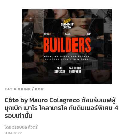
/
EAT & DRINK
POP
Côte by Mauro Colagreco ต้อนรับเชฟผู้
บุกเบิก เมาโร โคลาเกรโค กับดินเนอร์พิเศษ 4
รอบเท่านั้น
โดย
วรรษชล คัวดรี้
11.04.2022