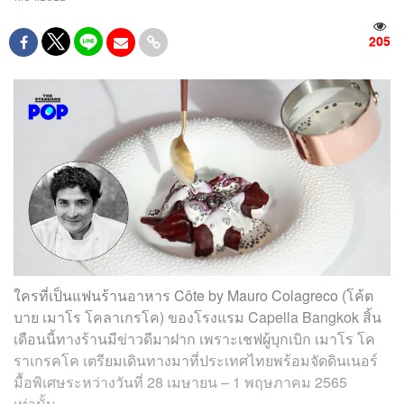
205
ใครที่เป็นแฟนร้านอาหาร Côte by Mauro Colagreco (โค้ต
บาย เมาโร โคลาเกรโค) ของโรงแรม Capella Bangkok สิ้น
เดือนนี้ทางร้านมีข่าวดีมาฝาก เพราะเชฟผู้บุกเบิก เมาโร โค
ราเกรคโค เตรียมเดินทางมาที่ประเทศไทยพร้อมจัดดินเนอร์
มื้อพิเศษระหว่างวันที่ 28 เมษายน – 1 พฤษภาคม 2565
เท่านั้น