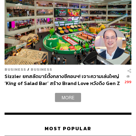
BUSINESS
/
BUSINESS
Sizzler ยกสลัดบาร์ตั้งกลางซีคอนฯ! เจาะความเล่นใหญ่
299
‘King of Salad Bar’ สร้าง Brand Love หวังดึง Gen Z
ก่อนปูพรมสาขา ‘Specials’
MORE
MOST POPULAR