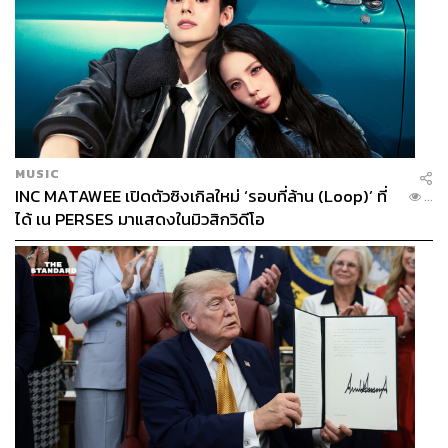
MUSIC
INC MATAWEE เปิดตัวซิงเกิลใหม่ ‘รอบที่ล้าน (Loop)’ ที่
...
ได้ เน PERSES มาแสดงในมิวสิกวิดีโอ