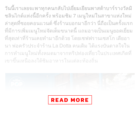
วันนี้เราเลยจะพาทุกคนกลับไปเยี่ยมเยียนพาสต้าบาร์รางวัลมิ
ชลินไกด์แห่งนี้อีกครั้ง พร้อมชิม 7 เมนูใหม่ในสาขาแห่งใหม่
ล่าสุดที่ซอยคอนแวนต์ ซึ่งร้านบอกมาอีกว่า นี่ถือเป็นครั้งแรก
ที่มีการเพิ่มเมนูใหม่จัดเต็มขนาดนี้ แถมอาจเป็นเมนูยอดเยี่ยม
ที่สุดเท่าที่ร้านเคยทำมาอีกด้วย โดยเชฟฟรานเซสโก เดียอา
นา พ่อครัวประจำร้าน La Dotta คนเดิม ได้แรงบันดาลใจใน
การทำเมนูใหม่ทั้งหมดมาจากทริปท่องเที่ยวในประเทศเกิดที่
เขาขึ้นเหนือลงใต้ชิมอาหารในแต่ละท้องถิ่น
READ MORE