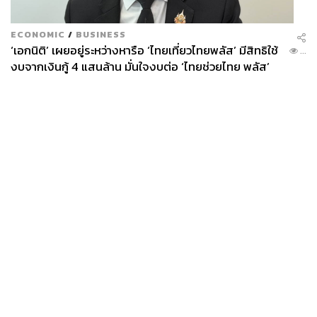
ECONOMIC
/
BUSINESS
‘เอกนิติ’ เผยอยู่ระหว่างหารือ ‘ไทยเที่ยวไทยพลัส’ มีสิทธิใช้
...
งบจากเงินกู้ 4 แสนล้าน มั่นใจงบต่อ ‘ไทยช่วยไทย พลัส’
เฟส 2 มีเพียงพอ
News
Wealth
Pop
Podcast
Video
Now
Opinion
Careers
Events
Privacy
About
Contact
Policy
FOR
ADVERTISING
MEMBERSHIP