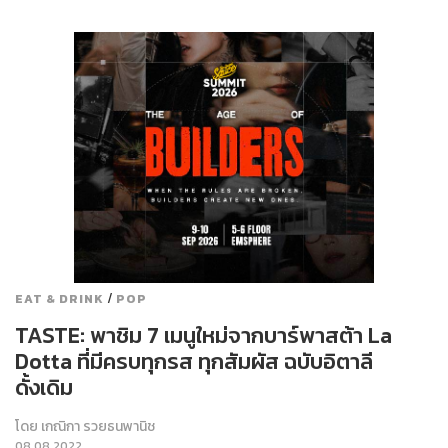
/
EAT & DRINK
POP
TASTE: พาชิม 7 เมนูใหม่จากบาร์พาสต้า La
Dotta ที่มีครบทุกรส ทุกสัมผัส ฉบับอิตาลี
ดั้งเดิม
โดย
เกณิกา รวยธนพานิช
08.08.2022