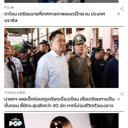
FILM
ตาโขน เตรียมฉายที่เทศกาลภาพยนตร์ไทย ณ ประเทศ
...
บราซิล
THAILAND
นายกฯ เผยเด็กก่อเหตุเครียดเรื่องเรียน เชื่อเตรียมการเป็น
...
ขั้นตอน ชี้มีกระสุนอีกกว่า 30 นัด หากไม่จบชีวิตตัวเองอาจ
สูญเสียเพิ่ม