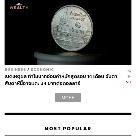
BUSINESS
/
ECONOMIC
เปิดเหตุผล ทำไมบาทอ่อนค่าหนักสุดรอบ 14 เดือน จับตา
517
สัปดาห์นี้อาจแตะ 34 บาทต่อดอลลาร์
MORE
MOST POPULAR