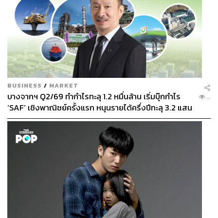
BUSINESS
/
MARKET
บางจากฯ Q2/69 ทำกำไรทะลุ 1.2 หมื่นล้าน เริ่มบุ๊กกำไร
...
‘SAF’ เชิงพาณิชย์ครั้งแรก หนุนรายได้ครึ่งปีทะลุ 3.2 แสน
ล้าน