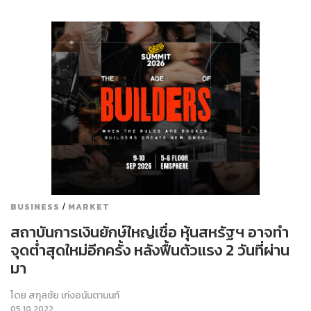
/
BUSINESS
MARKET
สถาบันการเงินยักษ์ใหญ่เชื่อ หุ้นสหรัฐฯ อาจทำ
จุดต่ำสุดใหม่อีกครั้ง หลังฟื้นตัวแรง 2 วันที่ผ่าน
มา
โดย
สกุลชัย เก่งอนันตานนท์
05.10.2022