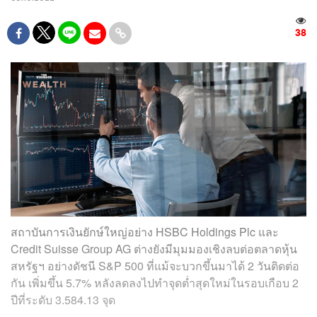
38
สถาบันการเงินยักษ์ใหญ่อย่าง HSBC Holdings Plc และ
Credit Suisse Group AG ต่างยังมีมุมมองเชิงลบต่อตลาดหุ้น
สหรัฐฯ อย่างดัชนี S&P 500 ที่แม้จะบวกขึ้นมาได้ 2 วันติดต่อ
กัน เพิ่มขึ้น 5.7% หลังลดลงไปทำจุดต่ำสุดใหม่ในรอบเกือบ 2
ปีที่ระดับ 3.584.13 จุด