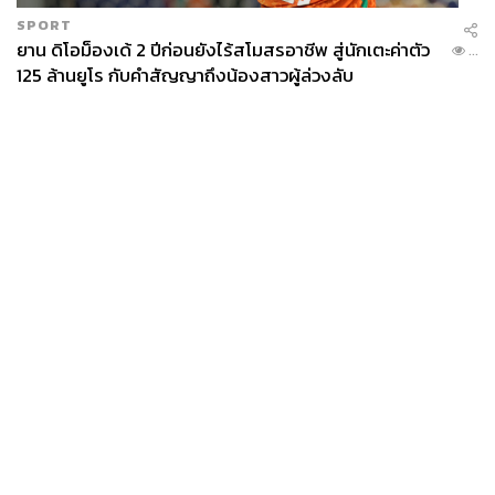
SPORT
ยาน ดิโอม็องเด้ 2 ปีก่อนยังไร้สโมสรอาชีพ สู่นักเตะค่าตัว
...
125 ล้านยูโร กับคำสัญญาถึงน้องสาวผู้ล่วงลับ
News
Wealth
Pop
Podcast
Video
Now
Opinion
Careers
Events
Privacy
About
Contact
Policy
FOR
ADVERTISING
MEMBERSHIP