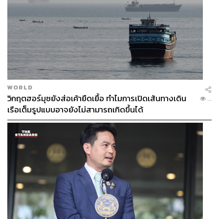
WORLD
วิกฤตฮอร์มุซยังส่อเค้ายืดเยื้อ ทำไมการเปิดเส้นทางเดิน
...
เรือเต็มรูปแบบอาจยังไม่สามารถเกิดขึ้นได้