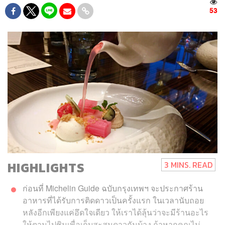
53
HIGHLIGHTS
3 MINS. READ
ก่อนที่ Michelin Guide ฉบับกรุงเทพฯ จะประกาศร้าน
อาหารที่ได้รับการติดดาวเป็นครั้งแรก ในเวลานับถอย
หลังอีกเพียงแค่อึดใจเดียว ให้เราได้ลุ้นว่าจะมีร้านอะไร
ให้ตามไปชิมเพื่อเก็บสะสมดาวกันบ้าง ถ้าหากคุณไม่