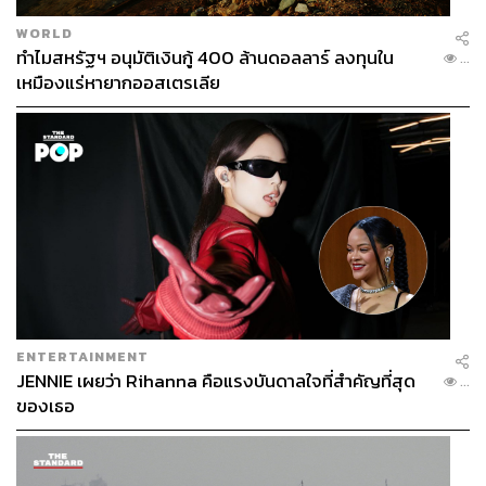
WORLD
ทำไมสหรัฐฯ อนุมัติเงินกู้ 400 ล้านดอลลาร์ ลงทุนใน
...
เหมืองแร่หายากออสเตรเลีย
ENTERTAINMENT
JENNIE เผยว่า Rihanna คือแรงบันดาลใจที่สำคัญที่สุด
...
ของเธอ