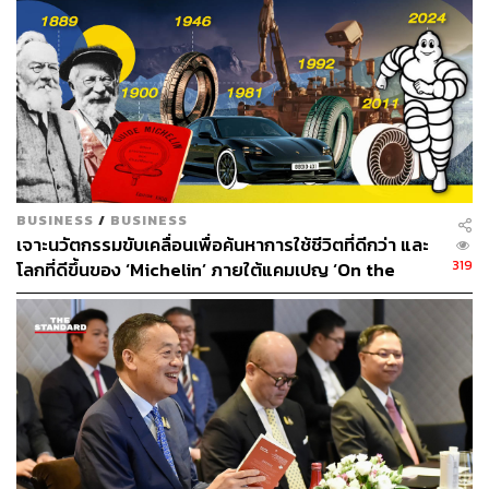
ปลาสำลีน้ำลึกหมักกับส้มยูซุ ปรุงรสด้วยละอองของจินและโทนิค
BUSINESS
/
BUSINESS
เจาะนวัตกรรมขับเคลื่อนเพื่อค้นหาการใช้ชีวิตที่ดีกว่า และ
319
โลกที่ดีขึ้นของ ‘Michelin’ ภายใต้แคมเปญ ‘On the
Road and Beyond’