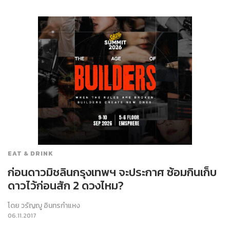
EAT & DRINK
ก่อนดาวมิชลินกรุงเทพฯ จะประกาศ​ ซ้อมกินเก็บ
ดาวไว้ก่อนสัก 2 ดวงไหม?
โดย
วรัญญู อินทรกำแหง
06.11.2017