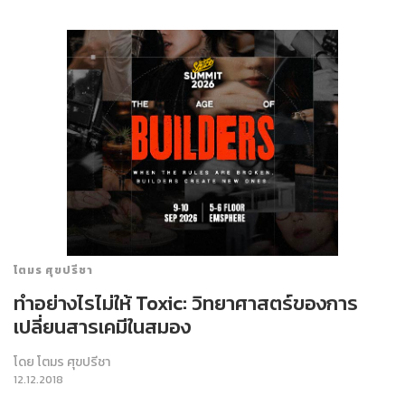
โตมร ศุขปรีชา
ทำอย่างไรไม่ให้ Toxic: วิทยาศาสตร์ของการ
เปลี่ยนสารเคมีในสมอง
โดย
โตมร ศุขปรีชา
12.12.2018