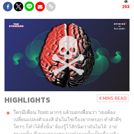
253
HIGHLIGHTS
4 MINS READ
ใครมีเพื่อน Toxic มากๆ แล้วบอกเพื่อนว่า “เธอต้อง
เปลี่ยนแปลงตัวเองสิ มันไม่ใช่เรื่องยากหรอก ทำตัวดีๆ
ใครๆ ก็ทำได้ทั้งนั้น” ต้องรู้ไว้สักนิดว่ามันไม่ได้ ‘ง่าย’
ขนาดนั้น ที่เขาบอกว่าพูดง่ายทำยากนั้นเป็นเรื่องจริง