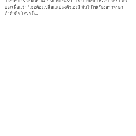
แล้วสามารถเปลี่ยนได้ในทันทีนะครับ ใครมีเพื่อน Toxic มากๆ แล้ว
บอกเพื่อนว่า “เธอต้องเปลี่ยนแปลงตัวเองสิ มันไม่ใช่เรื่องยากหรอก
ทำตัวดีๆ ใครๆ ก็...