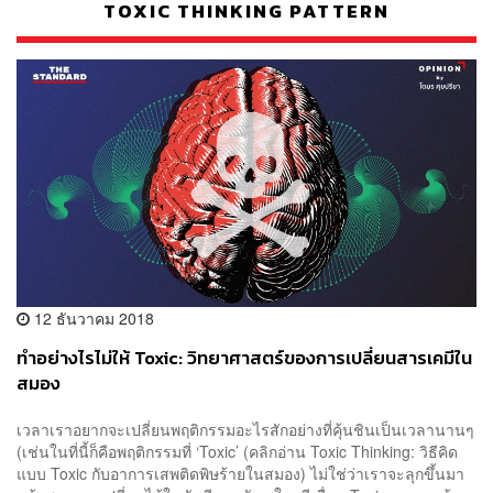
TOXIC THINKING PATTERN
12 ธันวาคม 2018
ทำอย่างไรไม่ให้ Toxic: วิทยาศาสตร์ของการเปลี่ยนสารเคมีใน
สมอง
เวลาเราอยากจะเปลี่ยนพฤติกรรมอะไรสักอย่างที่คุ้นชินเป็นเวลานานๆ
(เช่นในที่นี้ก็คือพฤติกรรมที่ ‘Toxic’ (คลิกอ่าน Toxic Thinking: วิธีคิด
แบบ Toxic กับอาการเสพติดพิษร้ายในสมอง) ไม่ใช่ว่าเราจะลุกขึ้นมา