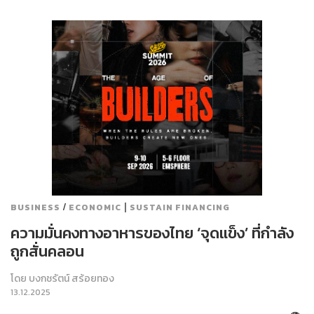
/
|
BUSINESS
ECONOMIC
SUSTAIN FINANCING
ความมั่นคงทางอาหารของไทย ‘จุดแข็ง’ ที่กำลัง
ถูกสั่นคลอน
โดย
บงกชรัตน์ สร้อยทอง
13.12.2025