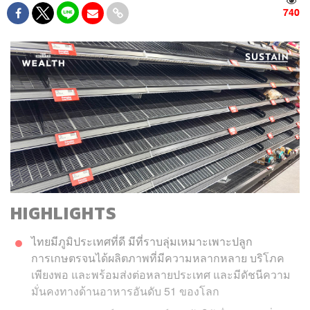
740
HIGHLIGHTS
ไทยมีภูมิประเทศที่ดี มีที่ราบลุ่มเหมาะเพาะปลูก
การเกษตรจนได้ผลิตภาพที่มีความหลากหลาย บริโภค
เพียงพอ และพร้อมส่งต่อหลายประเทศ และมีดัชนีความ
มั่นคงทางด้านอาหารอันดับ 51 ของโลก