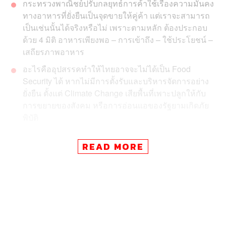
กระทรวงพาณิชย์ปรับกลยุทธ์การค้าใช้เรื่องความมั่นคง
ทางอาหารที่ยั่งยืนเป็นจุดขายให้คู่ค้า แต่เราจะสามารถ
เป็นเช่นนั้นได้จริงหรือไม่ เพราะตามหลัก ต้องประกอบ
ด้วย 4 มิติ อาหารเพียงพอ – การเข้าถึง – ใช้ประโยชน์ –
เสถียรภาพอาหาร
อะไรคืออุปสรรคทำให้ไทยอาจจะไม่ได้เป็น Food
Security ได้ หากไม่มีการตั้งรับและบริหารจัดการอย่าง
ยั่งยืน ตั้งแต่ Climate Change เสียพื้นที่เพาะปลูกให้กับ
การขยายของสังคม หรือการอ่อนแอของรัฐยามเกิดภัย
พิบัติ
แล้วเราจะมีวิธีแก้ไขหรือช่วยกันบูรณาการอย่างไร เพื่อ
READ MORE
ให้สามารถเป็น Food Security ได้อย่างยั่งยืนแท้จริง
โดยเฉพาะการผนวกวิถีเกษตรแบบเก่าและเทคโนโลยี
เข้าด้วยกัน
ไทยคือเมืองอู่ข้าวอู่น้ำคำบอกเล่าจากคนรุ่นก่อน จนสามารถ
ส่งออกสินค้าเกษตรได้เป็นอย่างดี แม้ปัจจุบันบางรายการอาจ
เสียอันดับให้ประเทศอื่นไป และกระทรวงพาณิชย์พร้อมใช้จุด