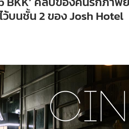
b BKK’ คลับของคนรักภาพยน
ว้บนชั้น 2 ของ Josh Hotel