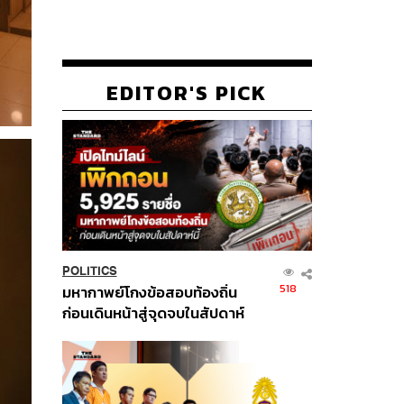
EDITOR'S PICK
POLITICS
518
มหากาพย์โกงข้อสอบท้องถิ่น
ก่อนเดินหน้าสู่จุดจบในสัปดาห์
นี้