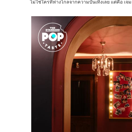
ไม่ใช่ใครที่ห่างไกลจากความบันเทิงเลย แต่คือ
เจม