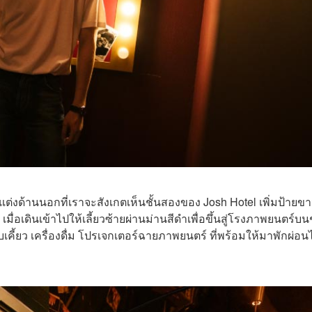
ต่งด้านนอกที่เราจะสังเกตเห็นชั้นสองของ Josh Hotel เพิ่มป้ายขา
เดินเข้าไปให้เลี้ยวซ้ายผ่านม่านสีดำเพื่อขึ้นสู่โรงภาพยนตร์บนช
คี้ยว เครื่องดื่ม โปรเจกเตอร์ฉายภาพยนตร์ ที่พร้อมให้มาพักผ่อนไ