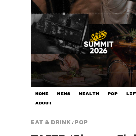
HOME
NEWS
WEALTH
POP
LIF
ABOUT
EAT & DRINK
POP
/