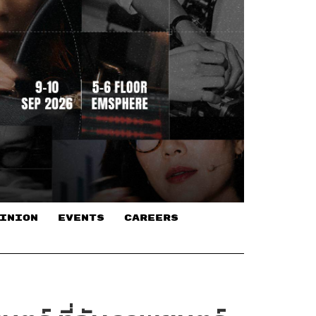
INION
EVENTS
CAREERS