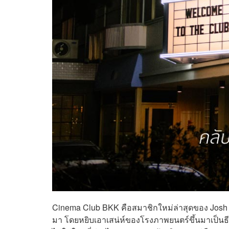
Cinema Club BKK คือสมาชิกใหม่ล่าสุดของ Josh Hote
มา โดยหยิบเอาเสน่ห์ของโรงภาพยนตร์ขึ้นมาเป็นธีมห