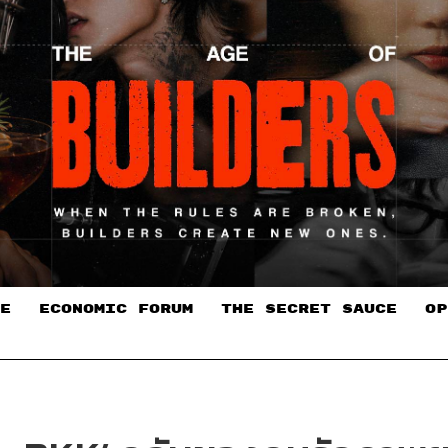
E
ECONOMIC FORUM
THE SECRET SAUCE​
OP