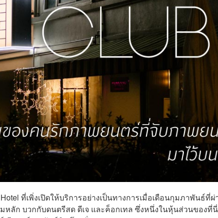
l ที่เพิ่งเปิดให้บริการอย่างเป็นทางการเมื่อเดือนกุมภาพันธ์ที่ผ่
ลัก บวกกับดนตรีสด ดีเจ และค็อกเทล ซึ่งหนึ่งในหุ้นส่วนของที่นี่