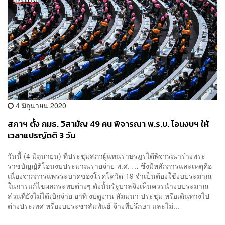
4 มิถุนายน 2020
สภาฯ ตั้ง กมธ. วิสามัญ 49 คน พิจารณา พ.ร.บ. โอนงบฯ ให้
เวลาแปรญัตติ 3 วัน
วันนี้ (4 มิถุนายน) ที่ประชุมสภาผู้แทนราษรฎรได้พิจารณาร่างพระ
ราชบัญญัติโอนงบประมาณรายจ่าย พ.ศ. … ซึ่งมีหลักการและเหตุคือ
เนื่องจากการแพร่ระบาดของโรคโควิด-19 จำเป็นต้องใช้งบประมาณ
ในการแก้ไขผลกระทบต่างๆ ดังนั้นรัฐบาลจึงเห็นควรนำงบประมาณ
ส่วนที่ยังไม่ได้เบิกจ่าย อาทิ งบดูงาน สัมมนา ประชุม หรือเดินทางไป
ต่างประเทศ หรืองบประชาสัมพันธ์ จ้างที่ปรึกษา และไม่...