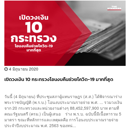
4 มิถุนายน 2020
เปิดวงเงิน 10 กระทรวงโอนงบคืนช่วยโควิด-19 มากที่สุด
วันนี้ (4 มิถุนายน) ที่ประชุมสภาผู้แทนราษฎร (ส.ส.) ได้พิจารณาร่าง
พระราชบัญญัติ (พ.ร.บ.) โอนงบประมาณรายจ่าย พ.ศ. ... รวมวงเงิน
จาก 20 กระทรวงและหน่วยงานต่างๆ 88,452,597,900 บาท ตามที่
คณะรัฐมนตรี (ครม.) เป็นผู้เสนอ ร่าง พ.ร.บ. ฉบับนี้มีเนื้อหารวม 5
มาตรา ขณะที่หลักการและเหตุผลคือ การโอนงบประมาณรายจ่าย
ประจำปีงบประมาณ พ.ศ. 2563 ของหน่...