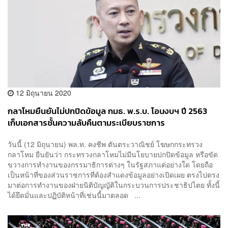
12 มิถุนายน 2020
กลาโหมยืนยันไม่ปกปิดข้อมูล กมธ. พ.ร.บ. โอนงบฯ ปี 2563
เก็บเอกสารชั้นความลับคืนตามระเบียบราชการ
วันนี้ (12 มิถุนายน) พล.ท. คงชีพ ตันตระวาณิชย์ โฆษกกระทรวง
กลาโหม ยืนยันว่า กระทรวงกลาโหมไม่มีนโยบายปกปิดข้อมูล หรือขัด
ขวางการทำงานของกรรมาธิการต่างๆ ในรัฐสภาแต่อย่างใด โดยถือ
เป็นหน้าที่ของส่วนราชการที่ต้องสำแดงข้อมูลอย่างเปิดเผย ตรงไปตรง
มาต่อการทำงานของฝ่ายนิติบัญญัติในกระบวนการประชาธิปไตย ทั้งนี้
ได้ยึดมั่นและปฏิบัติหน้าที่เช่นนี้มาตลอด ...