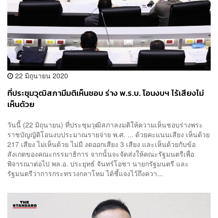
22 มิถุนายน 2020
ที่ประชุมวุฒิสภามีมติเห็นชอบ ร่าง พ.ร.บ. โอนงบฯ ไร้เสียงไม่
เห็นด้วย
วันนี้ (22 มิถุนายน) ที่ประชุมวุฒิสภาลงมติให้ความเห็นชอบร่างพระ
ราชบัญญัติโอนงบประมาณรายจ่าย พ.ศ. ... ด้วยคะแนนเสียง เห็นด้วย
217 เสียง ไม่เห็นด้วย ไม่มี งดออกเสียง 3 เสียง และเห็นด้วยกับข้อ
สังเกตของคณะกรรมาธิการ จากนั้นจะจัดส่งให้คณะรัฐมนตรีเพื่อ
พิจารณาต่อไป พล.อ. ประยุทธ์ จันทร์โอชา นายกรัฐมนตรี และ
รัฐมนตรีว่าการกระทรวงกลาโหม ได้ชี้แจงไว้ถึงควา...