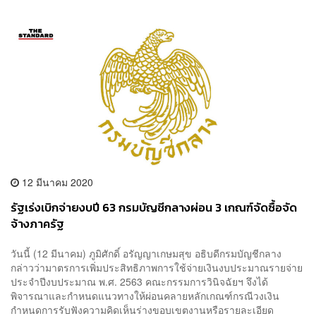
12 มีนาคม 2020
รัฐเร่งเบิกจ่ายงบปี 63 กรมบัญชีกลางผ่อน 3 เกณฑ์จัดซื้อจัด
จ้างภาครัฐ
วันนี้ (12 มีนาคม) ภูมิศักดิ์ อรัญญาเกษมสุข อธิบดีกรมบัญชีกลาง
กล่าวว่ามาตรการเพิ่มประสิทธิภาพการใช้จ่ายเงินงบประมาณรายจ่าย
ประจำปีงบประมาณ พ.ศ. 2563 คณะกรรมการวินิจฉัยฯ จึงได้
พิจารณาและกำหนดแนวทางให้ผ่อนคลายหลักเกณฑ์กรณีวงเงิน
กำหนดการรับฟังความคิดเห็นร่างขอบเขตงานหรือรายละเอียด