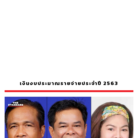
เงินงบประมาณรายจ่ายประจำปี 2563