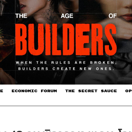
E
ECONOMIC FORUM
THE SECRET SAUCE​
OP