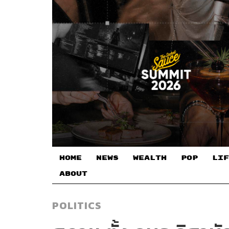
HOME
NEWS
WEALTH
POP
LIF
ABOUT
POLITICS