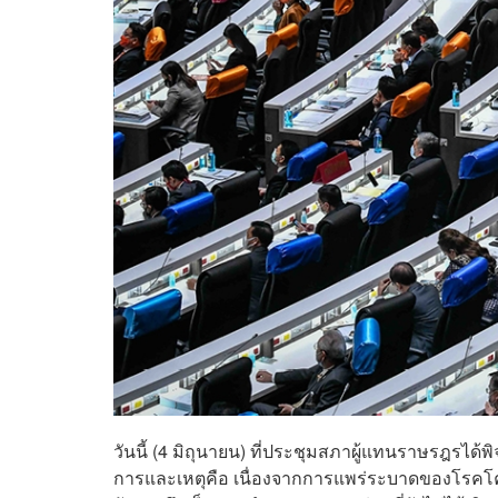
วันนี้ (4 มิถุนายน) ที่ประชุมสภาผู้แทนราษรฎรไ
การและเหตุคือ เนื่องจากการแพร่ระบาดของโรคโค