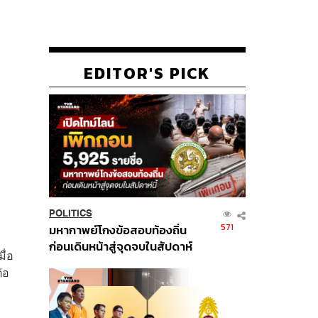
EDITOR'S PICK
POLITICS
571
มหากาพย์โกงข้อสอบท้องถิ่น
ก่อนเดินหน้าสู่จุดจบในสัปดาห์
ื่อ
นี้
่อ