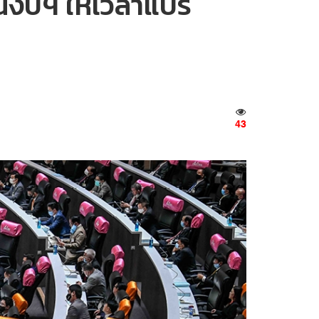
อนงบฯ ให้เวลาแปร
43