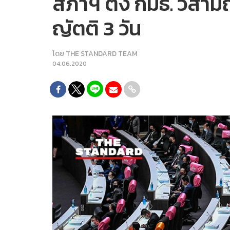
สภาฯ ตั้ง กมธ. วิสา
ญัตติ 3 วัน
โดย
THE STANDARD TEAM
04.06.2020