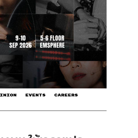
INION
EVENTS
CAREERS