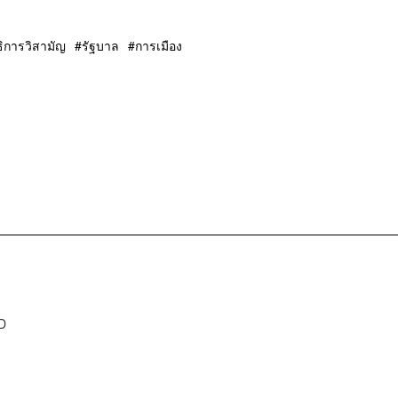
ิการวิสามัญ
รัฐบาล
การเมือง
D