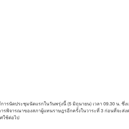
ารนัดประชุมนัดแรกในวันพรุ่งนี้ (5 มิถุนายน) เวลา 09.30 น. ซึ่งเม
่การพิจารณาของสภาผู้แทนราษฎรอีกครั้งในวาระที่ 3 ก่อนที่จะส่งต
ศใช้ต่อไป