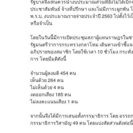
รัฐบาลจึงเห็นควรนำงบประมาณส่วนที่ยังไม่ได้เบิก
ประชาสัมพันธ์ จ้างที่ปรึกษา และไม่มีภาระผูกพ
พ.ร.บ. งบประมาณรายจ่ายประจำปี 2563 ไปตั้งไว้
หรือจำเป็น
โดยในวันนี้มีการเปิดประชุมสภาผู้แทนราษฎรในช่วง
รัฐมนตรีว่าการกระทรวงกลาโหม เดินทางเข้าชี้แ
อภิปรายของสมาชิก โดยใช้เวลา 10 ชั่วโมง กระทั่งเ
การ โดยมีมติดังนี้
จำนวนผู้ลงมติ 454 คน
เห็นด้วย 264 คน
ไม่เห็นด้วย 4 คน
งดออกเสียง 185 คน
ไม่ลงคะแนนเสียง 1 คน
จากนั้นจึงได้มีการเสนอตั้งกรรมาธิการ โดย อรร
กรรมาธิการวิสามัญ 49 คน โดยแบ่งสัดส่วนดังต่อนี้