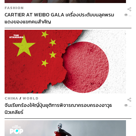
FASHION
CARTIER AT WEIBO GALA เครื่องประดับบนลุคพรม
...
แดงของแขกคนสำคัญ
CHINA
/
WORLD
จีนเรียกร้องให้ญี่ปุ่นยุติการพิจารณาครอบครองอาวุธ
...
นิวเคลียร์