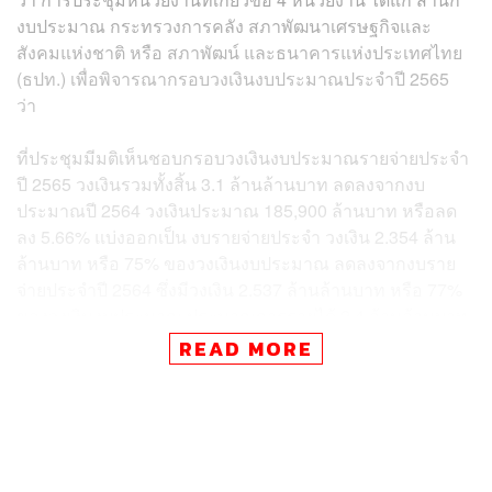
งบประมาณ กระทรวงการคลัง สภาพัฒนาเศรษฐกิจและ
สังคมแห่งชาติ หรือ สภาพัฒน์ และธนาคารแห่งประเทศไทย
(ธปท.) เพื่อพิจารณากรอบวงเงินงบประมาณประจำปี 2565
ว่า
ที่ประชุมมีมติเห็นชอบกรอบวงเงินงบประมาณรายจ่ายประจำ
ปี 2565 วงเงินรวมทั้งสิ้น 3.1 ล้านล้านบาท ลดลงจากงบ
ประมาณปี 2564 วงเงินประมาณ 185,900 ล้านบาท หรือลด
ลง 5.66% แบ่งออกเป็น งบรายจ่ายประจำ วงเงิน 2.354 ล้าน
ล้านบาท หรือ 75% ของวงเงินงบประมาณ ลดลงจากงบราย
จ่ายประจำปี 2564 ซึ่งมีวงเงิน 2.537 ล้านล้านบาท หรือ 77%
ของวงเงินงบประมาณ ประมาณการรายได้ 2.4 ล้านล้านบาท
การกู้เพื่อชดเชยการขาดดุล 700,000 ล้านบาท งบลงทุน
READ MORE
วงเงิน 620,000 ล้านบาท หรือ 20% โดยลดลงจากปี 2564 ที่มี
งบลงทุน 649,000 ล้านบาท ชำระคืนเงินต้นเงินกู้ วงเงิน
100,000 ล้านบาท เพิ่มขึ้นจากปี 2564 ที่ตั้งไว้ 99,000 ล้าน
บาท โดยมีสมมติฐานของสภาพัฒน์ และ ธปท. ประมาณการ
ขยายตัวทางเศรษฐกิจ (GDP) ปี 2565 ร้อยละ 3.5 หรือ