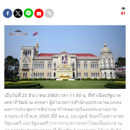
61
เมื่อวันที่ 23 ธันวาคม 2563 เวลา 11.00 น. ที่ทำเนียบรัฐบาล
เดชาภิวัฒน์ ณ สงขลา ผู้อำนวยการสำนักงบประมาณ แถลง
ผลการประชุมการพิจารณากำหนดวงเงินงบประมาณราย
จ่ายประจำปี พ.ศ. 2565 ที่มี พล.อ. ประยุทธ์ จันทร์โอชา นายก
รัฐมนตรี และรัฐมนตรีว่าการกระทรวงกลาโหมเป็นประธาน
ว่า การประชุมหน่วยงานที่เกี่ยวข้อ 4 หน่วยงาน ได้แก่ สำนัก