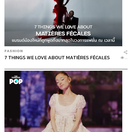
FASHION
7 THINGS WE LOVE ABOUT MATIÈRES FÉCALES
...