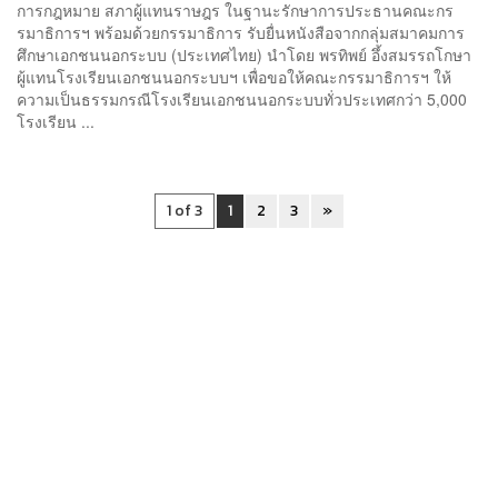
การกฎหมาย สภาผู้แทนราษฎร ในฐานะรักษาการประธานคณะกร
รมาธิการฯ พร้อมด้วยกรรมาธิการ รับยื่นหนังสือจากกลุ่มสมาคมการ
ศึกษาเอกชนนอกระบบ (ประเทศไทย) นำโดย พรทิพย์ อึ้งสมรรถโกษา
ผู้แทนโรงเรียนเอกชนนอกระบบฯ เพื่อขอให้คณะกรรมาธิการฯ ให้
ความเป็นธรรมกรณีโรงเรียนเอกชนนอกระบบทั่วประเทศกว่า 5,000
โรงเรียน ...
1 of 3
1
2
3
»