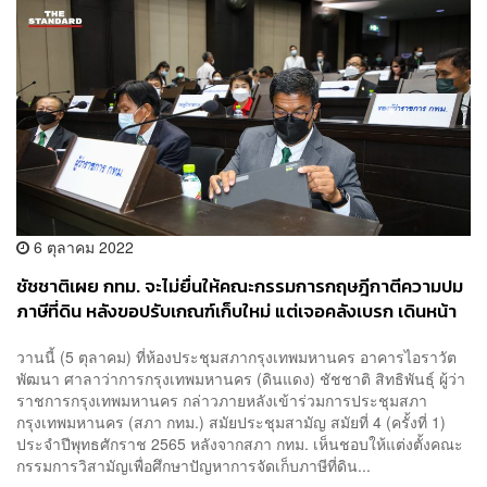
6 ตุลาคม 2022
ชัชชาติเผย กทม. จะไม่ยื่นให้คณะกรรมการกฤษฎีกาตีความปม
ภาษีที่ดิน หลังขอปรับเกณฑ์เก็บใหม่ แต่เจอคลังเบรก เดินหน้า
หาวิธีอื่น
วานนี้ (5 ตุลาคม) ที่ห้องประชุมสภากรุงเทพมหานคร อาคารไอราวัต
พัฒนา ศาลาว่าการกรุงเทพมหานคร (ดินแดง) ชัชชาติ สิทธิพันธุ์ ผู้ว่า
ราชการกรุงเทพมหานคร กล่าวภายหลังเข้าร่วมการประชุมสภา
กรุงเทพมหานคร (สภา กทม.) สมัยประชุมสามัญ สมัยที่ 4 (ครั้งที่ 1)
ประจำปีพุทธศักราช 2565 หลังจากสภา กทม. เห็นชอบให้แต่งตั้งคณะ
กรรมการวิสามัญเพื่อศึกษาปัญหาการจัดเก็บภาษีที่ดิน...