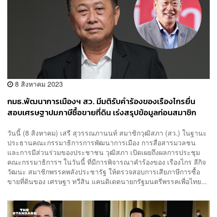
8 สิงหาคม 2023
กมธ.พัฒนาการเมืองฯ สว. มีมติรับคำร้องของเรืองไกรยื่น
สอบเศรษฐาปมภาษีซื้อขายที่ดิน เร่งสรุปข้อมูลก่อนสมาชิก
รัฐสภาพิจารณาโหวตนายกฯ
วันนี้ (8 สิงหาคม) เสรี สุวรรณภานนท์ สมาชิกวุฒิสภา (สว.) ในฐานะ
ประธานคณะกรรมาธิการการพัฒนาการเมือง การสื่อสารมวลชน
และการมีส่วนร่วมของประชาชน วุฒิสภา เปิดเผยถึงผลการประชุม
คณะกรรมาธิการฯ ในวันนี้ ที่มีการพิจารณาคำร้องของ เรืองไกร ลีกิจ
วัฒนะ สมาชิกพรรคพลังประชารัฐ ให้ตรวจสอบการเสียภาษีการซื้อ
ขายที่ดินของ เศรษฐา ทวีสิน แคนดิเดตนายกรัฐมนตรีพรรคเพื่อไทย...