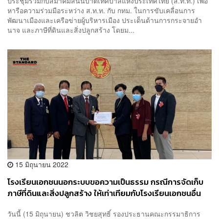
ประชุมร่วมกับสมาคมสันนิบาตเทศบาลแห่งประเทศไทย (ส.ท.ท.) เพื่อ
หารือความร่วมมือระหว่าง ส.ท.ท. กับ กทม. ในการขับเคลื่อนการ
พัฒนาเมืองและเครือข่ายผู้บริหารเมือง ประเด็นด้านการกระจายอำ
นาจ และภาษีที่ดินและสิ่งปลูกสร้าง โดยม...
15 มิถุนายน 2022
โรงเรียนเอกชนนอกระบบขอความเป็นธรรม กรณีการจัดเก็บ
ภาษีที่ดินและสิ่งปลูกสร้าง ให้เท่าเทียมกับโรงเรียนเอกชนอื่น
วันนี้ (15 มิถุนายน) ชวลิต วิชยสุทธิ์ รองประธานคณะกรรมาธิการ