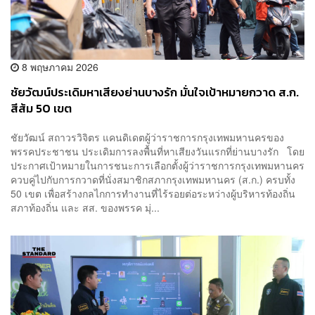
8 พฤษภาคม 2026
ชัยวัฒน์ประเดิมหาเสียงย่านบางรัก มั่นใจเป้าหมายกวาด ส.ก.
สีส้ม 50 เขต
ชัยวัฒน์ สถาวรวิจิตร แคนดิเดตผู้ว่าราชการกรุงเทพมหานครของ
พรรคประชาชน ประเดิมการลงพื้นที่หาเสียงวันแรกที่ย่านบางรัก โดย
ประกาศเป้าหมายในการชนะการเลือกตั้งผู้ว่าราชการกรุงเทพมหานคร
ควบคู่ไปกับการกวาดที่นั่งสมาชิกสภากรุงเทพมหานคร (ส.ก.) ครบทั้ง
50 เขต เพื่อสร้างกลไกการทำงานที่ไร้รอยต่อระหว่างผู้บริหารท้องถิ่น
สภาท้องถิ่น และ สส. ของพรรค มุ่...