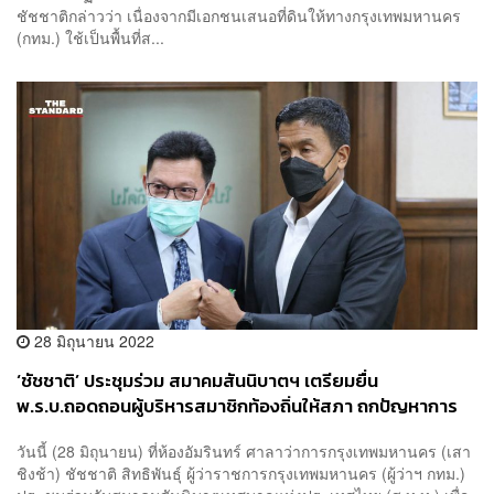
ชัชชาติกล่าวว่า เนื่องจากมีเอกชนเสนอที่ดินให้ทางกรุงเทพมหานคร
(กทม.) ใช้เป็นพื้นที่ส...
28 มิถุนายน 2022
‘ชัชชาติ’ ประชุมร่วม สมาคมสันนิบาตฯ เตรียมยื่น
พ.ร.บ.ถอดถอนผู้บริหารสมาชิกท้องถิ่นให้สภา ถกปัญหาการ
จัดเก็บภาษีที่ดิน หลังสร้างหนี้ให้ อปท.
วันนี้ (28 มิถุนายน) ที่ห้องอัมรินทร์ ศาลาว่าการกรุงเทพมหานคร (เสา
ชิงช้า) ชัชชาติ สิทธิพันธุ์ ผู้ว่าราชการกรุงเทพมหานคร (ผู้ว่าฯ กทม.)