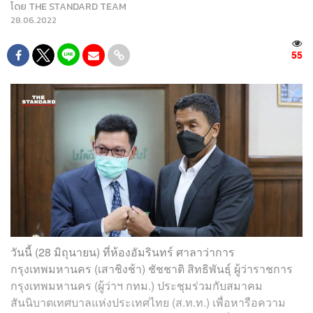
โดย
THE STANDARD TEAM
28.06.2022
55
วันนี้ (28 มิถุนายน) ที่ห้องอัมรินทร์ ศาลาว่าการ
กรุงเทพมหานคร (เสาชิงช้า) ชัชชาติ สิทธิพันธุ์ ผู้ว่าราชการ
กรุงเทพมหานคร (ผู้ว่าฯ กทม.) ประชุมร่วมกับสมาคม
สันนิบาตเทศบาลแห่งประเทศไทย (ส.ท.ท.) เพื่อหารือความ