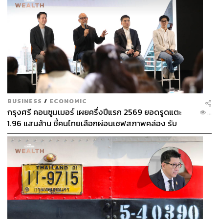
BUSINESS
/
ECONOMIC
กรุงศรี คอนซูมเมอร์ เผยครึ่งปีแรก 2569 ยอดรูดแตะ
...
1.96 แสนล้าน ชี้คนไทยเลือกผ่อนเซฟสภาพคล่อง รับ
เศรษฐกิจผันผวนฉุดผลประกอบการพลาดเป้า