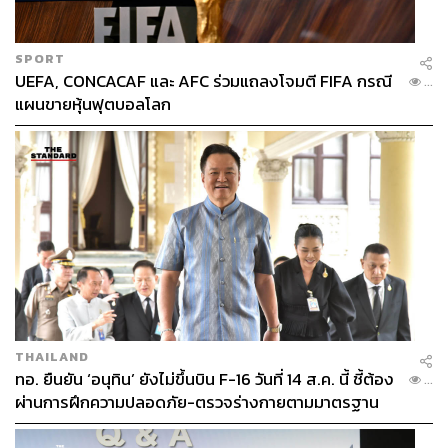
SPORT
UEFA, CONCACAF และ AFC ร่วมแถลงโจมตี FIFA กรณี
...
แผนขายหุ้นฟุตบอลโลก
THAILAND
ทอ. ยืนยัน ‘อนุทิน’ ยังไม่ขึ้นบิน F-16 วันที่ 14 ส.ค. นี้ ชี้ต้อง
...
ผ่านการฝึกความปลอดภัย-ตรวจร่างกายตามมาตรฐาน
ก่อน