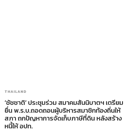
THAILAND
‘ชัชชาติ’ ประชุมร่วม สมาคมสันนิบาตฯ เตรียม
ยื่น พ.ร.บ.ถอดถอนผู้บริหารสมาชิกท้องถิ่นให้
สภา ถกปัญหาการจัดเก็บภาษีที่ดิน หลังสร้าง
หนี้ให้ อปท.