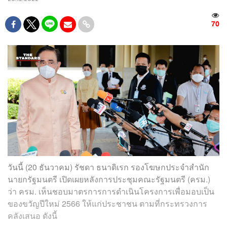
70
วันนี้ (20 ธันวาคม) รัชดา ธนาดิเรก รองโฆษกประจำสำนัก
นายกรัฐมนตรี เปิดเผยหลังการประชุมคณะรัฐมนตรี (ครม.)
ว่า ครม. เห็นชอบมาตรการการดำเนินโครงการเพื่อมอบเป็น
ของขวัญปีใหม่ 2566 ให้แก่ประชาชน ตามที่กระทรวงการ
คลังเสนอ ดังนี้