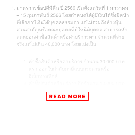
มาตรการช้อปดีมีคืน ปี 2566 เริ่มตั้งแต่วันที่ 1 มกราคม
– 15 กุมภาพันธ์ 2566 โดยกำหนดให้ผู้มีเงินได้ซึ่งมีหน้า
ที่เสียภาษีเงินได้บุคคลธรรมดา แต่ไม่รวมถึงห้างหุ้น
ส่วนสามัญหรือคณะบุคคลที่มิใช่นิติบุคคล สามารถหัก
ลดหย่อนค่าซื้อสินค้าหรือค่าบริการตามจำนวนที่จ่าย
จริงแต่ไม่เกิน 40,000 บาท โดยแบ่งเป็น
ค่าซื้อสินค้าหรือค่าบริการ จำนวน 30,000 บาท
แรก ออกใบกำกับภาษีแบบกระดาษหรือ
อิเล็กทรอนิกส์
ค่าซื้อสินค้าหรือบริการ อีกจำนวน 10,000 บาท
ออกใบกำกับภาษีรูปแบบอิเล็กทรอนิกส์
READ MORE
สำหรับสินค้าที่เข้าร่วมมาตรการ เช่น ค่าซื้อสินค้า และค่า
บริการทุกประเภทที่ซื้อจากผู้ประกอบการที่จดทะเบียนภาษี
มูลค่าเพิ่ม รวมถึงค่าสินค้า OTOP แต่ไม่รวมถึงสินค้าและ
บริการ 10 ประการ ดังนี้ ค่าซื้อสุรา เบียร์ ไวน์ ค่าซื้อยาสูบ ค่า