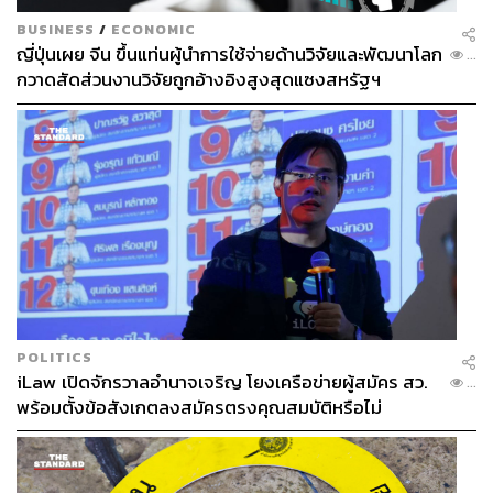
BUSINESS
/
ECONOMIC
ญี่ปุ่นเผย จีน ขึ้นแท่นผู้นำการใช้จ่ายด้านวิจัยและพัฒนาโลก
...
กวาดสัดส่วนงานวิจัยถูกอ้างอิงสูงสุดแซงสหรัฐฯ
POLITICS
iLaw เปิดจักรวาลอำนาจเจริญ โยงเครือข่ายผู้สมัคร สว.
...
พร้อมตั้งข้อสังเกตลงสมัครตรงคุณสมบัติหรือไม่