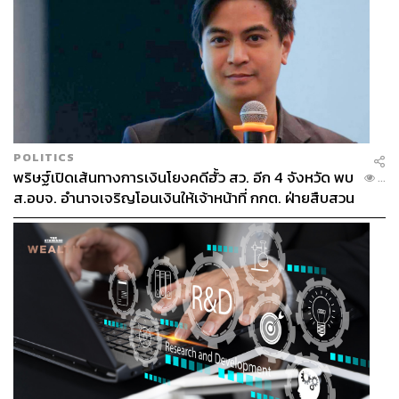
POLITICS
พริษฐ์เปิดเส้นทางการเงินโยงคดีฮั้ว สว. อีก 4 จังหวัด พบ
...
ส.อบจ. อำนาจเจริญโอนเงินให้เจ้าหน้าที่ กกต. ฝ่ายสืบสวน