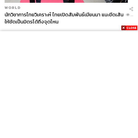
WORLD
นักวิชาการไทยวิเคราะห์ ไทยเปิดสัมพันธ์เมียนมา แนะขีดเส้น
...
ให้ชัดเป็นมิตรได้ถึงจุดไหน
News
Wealth
Pop
Podcast
Video
Now
Opinion
Careers
Events
Privacy
About
Contact
Policy
FOR
ADVERTISING
MEMBERSHIP