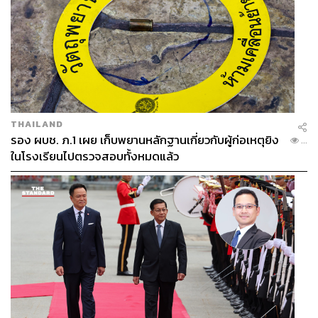
THAILAND
รอง ผบช. ภ.1 เผย เก็บพยานหลักฐานเกี่ยวกับผู้ก่อเหตุยิง
...
ในโรงเรียนไปตรวจสอบทั้งหมดแล้ว