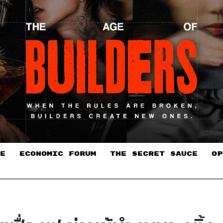
E
ECONOMIC FORUM
THE SECRET SAUCE​
OP