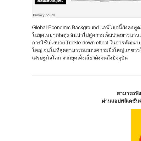
Global Economic Background เอพิโสดนี้ยังคงพูดถึ
ในยุคเหมาเจ๋อตุง อันนำไปสู่ความเจ็บปวดยาวนานแ
การใช้นโยบาย Trickle-down effect ในการพัฒนาประเ
ใหญ่ จนในที่สุดสามารถแสดงความยิ่งใหญ่แก่ชาว
เศรษฐกิจโลก จากยุคเติ้งเสี่ยวผิงจนถึงปัจจุบัน
สามารถฟัง
ผ่านแอปพลิเคชันต่