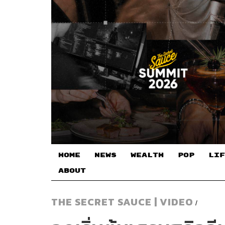
HOME
NEWS
WEALTH
POP
LIF
ABOUT
THE SECRET SAUCE | VIDEO
/