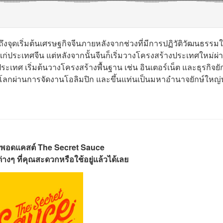
งจุดเริ่มต้นเศรษฐกิจจีน
ภายหลังจากช่วงที่มีการปฏิวัติวัฒนธรรม
ก่ประเทศจีน แต่หลังจากนั้น
จีนก็เริ่มวางโครงสร้างประเทศใหม่ผ่
ทศ เริ่มต้นวางโครงสร้างพื้นฐาน เช่น อินเตอร์เน็ต และธุรกิจยั
โลกผ่านการจัดงานโอลิมปิก และขึ้นแท่นเป็นมหาอำนาจยักษ์ใหญ
พอดแคสต์ The Secret Sauce
างๆ ที่คุณสะดวกหรือใช้อยู่แล้วได้เลย