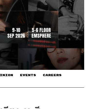
INION
EVENTS
CAREERS