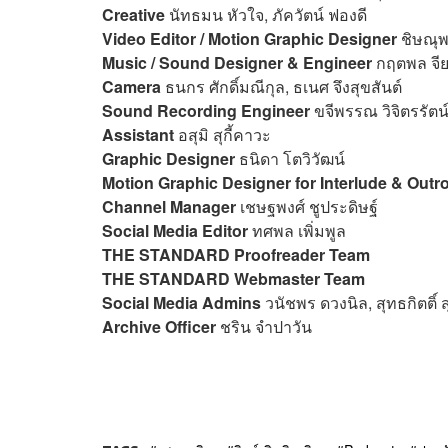
Creative
นัทธมน หัวใจ, ภัควัตน์ ฟองดี
Video Editor / Motion Graphic Designer
ชิษณุพ
Music / Sound Designer & Engineer
กฤตพล จียะ
Camera
ธนกร ศักดิ์มณีกุล, ธเนศ จึงสุขสันต์
Sound Recording Engineer
ขจีพรรณ วิจิตรรัตน
Assistant
อสุมิ สุกี้คาวะ
Graphic Designer
ธนิดา โตวิวัฒน์
Motion Graphic Designer for Interlude & Outr
Channel Manager
เชษฐพงศ์ ชูประดิษฐ์
Social Media Editor
ทศพล เพิ่มพูล
THE STANDARD Proofreader Team
THE STANDARD Webmaster Team
Social Media Admins
วนัชพร ดวงนิล, สุทธกิตติ์​
Archive Officer
ชริน จำปาวัน