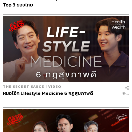
Top 3 ของไทย
ในท้ายที่สุด เราจะเสียใจกับสิ่งที่ไม่ได้ทำ
มากกว่าสิ่งที่ทำพลาด ถ้าเรานอนอยู่บนเตียง
ใกล้ตาย เราคงไม่ได้คิดถึงสิ่งที่ตัวเองเคยล้ม
เหลว แต่นึกถึงสิ่งที่ย้อนกลับไปแล้วรู้อย่างนี้น่า
จะทำมากกว่า
THE SECRET SAUCE | VIDEO
หมอโอ๊ค Lifestyle Medicine 6 กฎสุขภาพดี
...