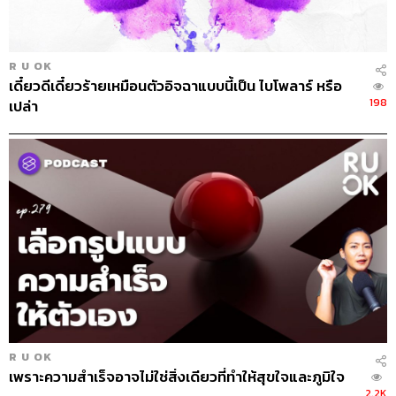
R U OK
เดี๋ยวดีเดี๋ยวร้ายเหมือนตัวอิจฉาแบบนี้เป็น ไบโพลาร์ หรือ
198
เปล่า
R U OK
เพราะความสำเร็จอาจไม่ใช่สิ่งเดียวที่ทำให้สุขใจและภูมิใจ
2.2K