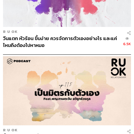
R U OK
วีนแตก หัวร้อน ขึ้นง่าย ควรจัดการตัวเองอย่างไร และแค่
6.5K
ไหนถึงต้องไปหาหมอ
R U OK