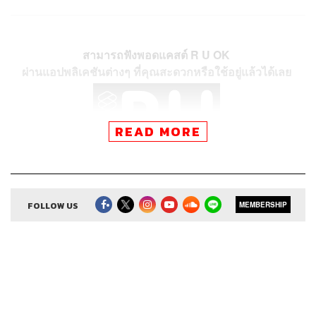
สามารถฟังพอดแคสต์ R U OK
ผ่านแอปพลิเคชันต่างๆ ที่คุณสะดวกหรือใช้อยู่แล้วได้เลย
READ MORE
FOLLOW US
MEMBERSHIP