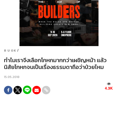
/
R U OK
ทำไมเราจึงเลือกโกหกมากกว่าเผชิญหน้า แล้ว
นิสัยโกหกจนเป็นเรื่องธรรมดาถือว่าป่วยไหม
15.05.2018
4.3K