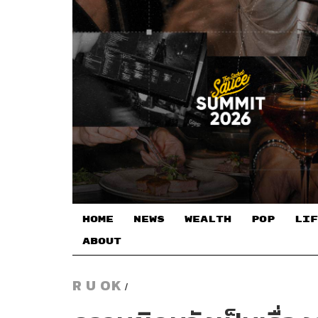
HOME
NEWS
WEALTH
POP
LIF
ABOUT
R U OK
/