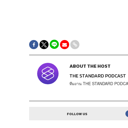
ABOUT THE HOST
THE STANDARD PODCAST
ทีมงาน THE STANDARD PODC
FOLLOW US