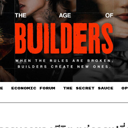
E
ECONOMIC FORUM
THE SECRET SAUCE​
OP