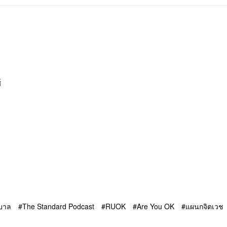
์
บาล
The Standard Podcast
RUOK
Are You OK
แผนกจิตเวช