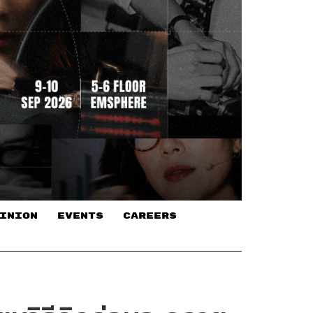
INION
EVENTS
CAREERS