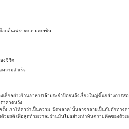
ลือกอื่นเพราะความเคยชิน
องชีวิต
ือความสำเร็จ
เรื่องเล็กอย่างร้านอาหารเจ้าประจำปิดจนถึงเรื่องใหญ่ขึ้นอย่างการ
่เราคาดหวัง
ยครั้ง เราให้ค่าว่าเป็นความ ‘ผิดพลาด’ นั้นอาจกลายเป็นกับดักทาง
งด้วยสติ เพื่อสุดท้ายเราจะผ่านมันไปอย่างเท่าทันความคิดของตัวเ