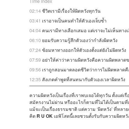
Time index
02:14
ชีวิตเรามีเรื่องให้ผิดหวังทุกวัน
03:41
เราอาจเป็นคนทำให้ตัวเองเจ็บซ้ำ
04:04
คนเรามีทางเลือกเสมอ แต่เราจะไม่เห็นทางเ
06:10
ยอมรับความรู้สึกตัวเองว่ากำลังผิดหวัง
07:24
ซ้อมหาทางออกให้ตัวเองตั้งแต่ยังไม่ผิดหวัง
07:59
อย่าให้ค่าว่าความผิดหวังคือความผิดพลาดข
09:56
เราถูกสอนมาตลอดชีวิตว่าการไม่ผิดพลาดค
12:35
สังเกตคำพูดที่สนทนากับตัวเองเวลาผิดหวัง
ความผิดหวังเป็นเรื่องที่เราพบเจอได้ทุกวัน ตั้งแต่
สมัครงานไม่ผ่าน หรืออะไรก็ตามที่ไม่ได้เป็นตามที
แม้จะเป็นเรื่องธรรมชาติ แต่ความ ‘ผิดหวัง’ ที่หลา
คิด
R U OK
เอพิโสดนี้เลยชวนตั้งรับกับความผิดหวั