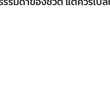
งธรรมดาของชีวิต แต่ควรเปลี