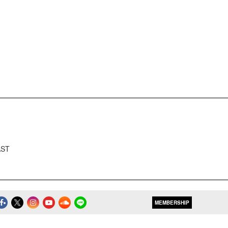
AST
MEMBERSHIP