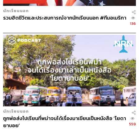
นักเรียนนอก
รวมฮิตชีวิตและประสบการณ์จากนักเรียนนอก #ทีมอเมริกา
136
นักเรียนนอก
ถูกพ่อส่งไปเรียนที่พม่าจนได้เรื่องมาเขียนเป็นหนังสือ ‘โยดา
559
ยาบอย’