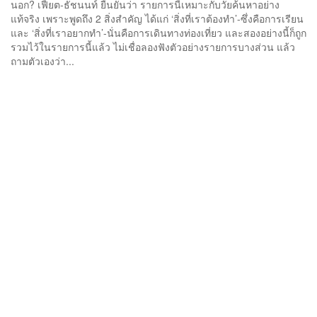
นอก? เฟี้ยต-ธัชนนท์ ยืนยันว่า รายการนี้เหมาะกับวัยค้นหาอย่าง
แท้จริง เพราะพูดถึง 2 สิ่งสำคัญ ได้แก่ ‘สิ่งที่เราต้องทำ’-ซึ่งคือการเรียน
และ ‘สิ่งที่เราอยากทำ’-นั่นคือการเดินทางท่องเที่ยว และสองอย่างนี้ก็ถูก
รวมไว้ในรายการนี้แล้ว ไม่เชื่อลองฟังตัวอย่างรายการบางส่วน แล้ว
ถามตัวเองว่า...