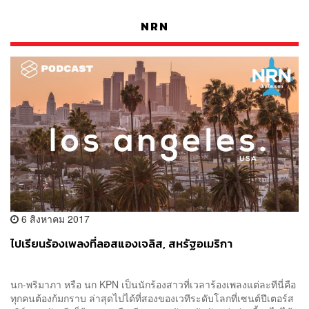
NRN
6 สิงหาคม 2017
ไปเรียนร้องเพลงที่ลอสแองเจลิส, สหรัฐอเมริกา
นก-พริมาภา หรือ นก KPN เป็นนักร้องสาวที่เวลาร้องเพลงแต่ละทีนี่คือ
ทุกคนต้องก้มกราบ ล่าสุดไปได้ที่สองของเวทีระดับโลกที่เซนต์ปีเตอร์ส