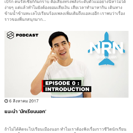
เบิร์ก คนรัสเซียก็ก้มกราบ คือเสียงทรงพลังระดับตัวแม่อย่างนี้หาไม่ได้
ง่ายๆ แต่แล้วทำไมยังต้องยอมเสียเงิน เสียเวลาทำมาหากิน เดินทาง
ข้ามน้ำข้ามทะเลไปเรียนร้องเพลงเพิ่มเติมถึงแอลเออีก เราพบว่าเรื่อง
ราวของพี่นกสนุกมาก...
6 สิงหาคม 2017
แนะนำ ‘นักเรียนนอก’
ถ้าไม่ได้คิดจะไปเรียนเมืองนอก ทำไมเราต้องฟังเรื่องราวชีวิตนักเรียน