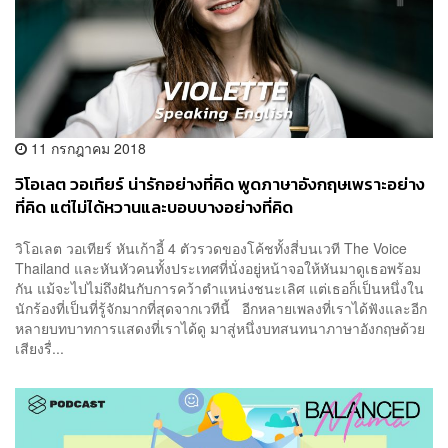
11 กรกฎาคม 2018
วิโอเลต​ วอเทียร์ น่ารักอย่างที่คิด​ พูดภาษาอังกฤษเพราะอย่าง
ที่คิด​ แต่ไม่ได้หวานและบอบบางอย่างที่คิด
วิโอเลต​ วอเทียร์ หันเก้าอี้ 4 ตัวรวดของโค้ชทั้งสี่บนเวที The Voice
Thailand และหันหัวคนทั้งประเทศที่นั่งอยู่หน้าจอให้หันมาดูเธอพร้อม
กัน แม้จะไปไม่ถึงฝันกับการคว้าตำแหน่งชนะเลิศ แต่เธอก็เป็นหนึ่งใน
นักร้องที่เป็นที่รู้จักมากที่สุดจากเวทีนี้ อีกหลายเพลงที่เราได้ฟังและอีก
หลายบทบาทการแสดงที่เราได้ดู มาสู่หนึ่งบทสนทนาภาษาอังกฤษด้วย
เสียงรื่...