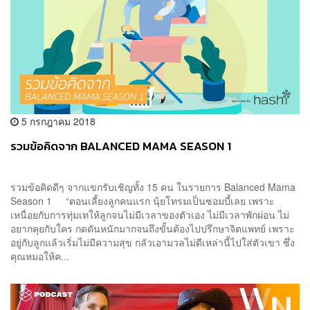
5 กรกฎาคม 2018
รวมข้อคิดจาก BALANCED MAMA SEASON 1
รวมข้อคิดดีๆ จากแขกรับเชิญทั้ง 15 คน ในรายการ Balanced Mama
Season 1 “ตอนเลี้ยงลูกคนแรก นุ้ยโทรมเป็นซอมบี้เลย เพราะ
เหนื่อยกับการทุ่มเทให้ลูกจนไม่มีเวลาของตัวเอง ไม่มีเวลาพักผ่อน ไม่
อยากคุยกับใคร กดดันหนักมากจนถึงขั้นต้องไปปรึกษาจิตแพทย์ เพราะ
อยู่กับลูกแล้วเริ่มไม่มีความสุข กลัวเอามวลไม่ดีเหล่านี้ไปใส่ตัวเขา ซึ่ง
คุณหมอให้ค...