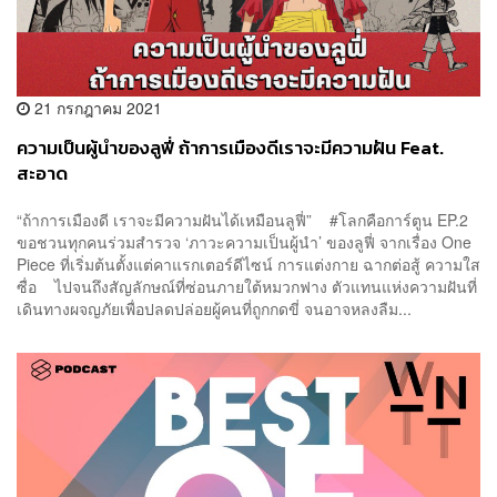
21 กรกฎาคม 2021
ความเป็นผู้นำของลูฟี่ ถ้าการเมืองดีเราจะมีความฝัน Feat.
สะอาด
“ถ้าการเมืองดี เราจะมีความฝันได้เหมือนลูฟี่” #โลกคือการ์ตูน EP.2
ขอชวนทุกคนร่วมสำรวจ ‘ภาวะความเป็นผู้นำ’ ของลูฟี่ จากเรื่อง One
Piece ที่เริ่มต้นตั้งแต่คาแรกเตอร์ดีไซน์ การแต่งกาย ฉากต่อสู้ ความใส
ซื่อ ไปจนถึงสัญลักษณ์ที่ซ่อนภายใต้หมวกฟาง ตัวแทนแห่งความฝันที่
เดินทางผจญภัยเพื่อปลดปล่อยผู้คนที่ถูกกดขี่ จนอาจหลงลืม...