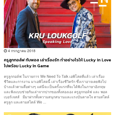
4 กรกฎาคม 2018
ครูลูกกอล์ฟ กับพอล เล่าเรื่องรัก ทำอย่างไรให้ Lucky in Love
ไปพร้อม Lucky In Game
ครูลูกกอล์ฟ ในรายการ We Need To Talk เอพิโสดที่แล้ว เล่าเรื่อง
ชีวิตและการงาน มาเอพิโสดนี้ เล่าเรื่องชีวิตรัก ซึ่งเราอาจเคยฟังไป
บ้างแล้วตามสื่อต่างๆ แต่นี่จะเป็นครั้งแรกที่จะได้ฟังในภาษาอังกฤษ
และฟังแบบช่วยกันเล่าจากปากของทั้งสองเอง ครูลูกกอล์ฟ และ พอล
เบอร์เจสส์ มีมาฝากทั้งความสนุกสนานและแรงบันดาลใจ ตามสไตล์
ครูลูก และตามสไตล์ We ...