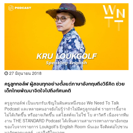
27 มิถุนายน 2018
ครูลูกกอล์ฟ ผู้สอนทุกอย่างตั้งแต่ภาษาอังกฤษถึงวิธีคิด ช่วย
เด็กไทยพัฒนาจิตใจไปถึงทัศนคติ
ครูลูกกอล์ฟ เป็นแขกรับเชิญในฝันคนหนึ่งของ We Need To Talk
Podcast และหลายคนอาจยังไม่รู้ว่าถ้าไม่มีครูลูกกอล์ฟ รายการนี้อาจ
ไม่ได้เกิดขึ้น หรืออาจเกิดขึ้น แต่โฮสต์จะไม่ใช่ โบ สาวิตรี เนื่องจากทีม
งาน THE STANDARD Podcast ได้เห็นความสามารถทางภาษาอังกฤษ
ของโบจากรายการ Loukgolf’s English Room นั่นเอง จึงติดต่อไปชวน
มาจัดพอดแคสต์ เราจึงดีใจมากท...