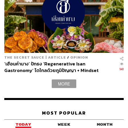
THE SECRET SAUCE | ARTICLE
/
OPINION
‘เฮือนคำนาง’ ปักธง ‘Regenerative Isan
141
Gastronomy’ โตไกลด้วยภูมิปัญญา + Mindset
MORE
MOST POPULAR
TODAY
WEEK
MONTH