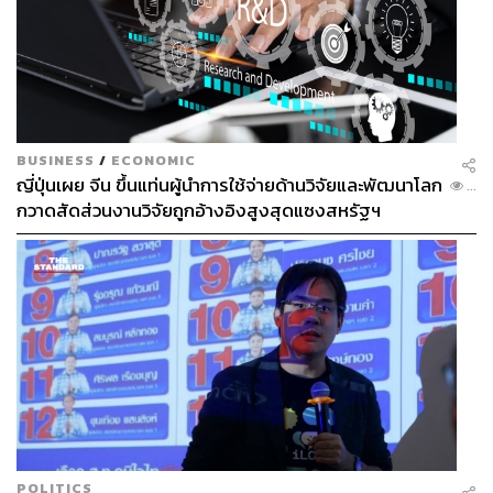
BUSINESS
/
ECONOMIC
ญี่ปุ่นเผย จีน ขึ้นแท่นผู้นำการใช้จ่ายด้านวิจัยและพัฒนาโลก
...
กวาดสัดส่วนงานวิจัยถูกอ้างอิงสูงสุดแซงสหรัฐฯ
POLITICS