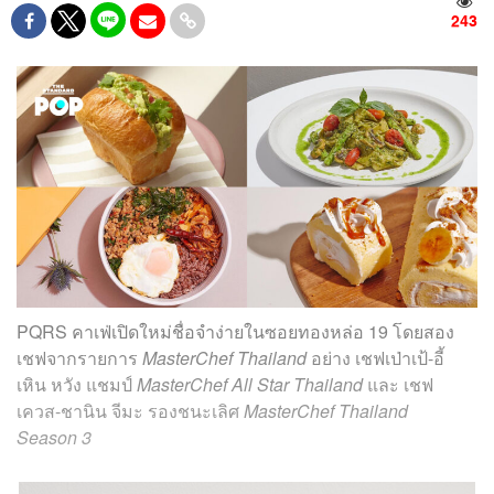
243
PQRS คาเฟ่เปิดใหม่ชื่อจำง่ายในซอยทองหล่อ 19 โดยสอง
เชฟจากรายการ
MasterChef Thailand
อย่าง เชฟเป่าเป้-อี้
เหิน หวัง แชมป์
MasterChef All Star Thailand
และ เชฟ
เควส-ชานิน จีมะ รองชนะเลิศ
MasterChef Thailand
Season 3