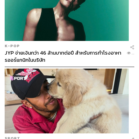
K-POP
JYP จ่ายเงินกว่า 46 ล้านบาทต่อปี สำหรับการทำโรงอาหา
...
รออร์แกนิกในบริษัท
SPORT