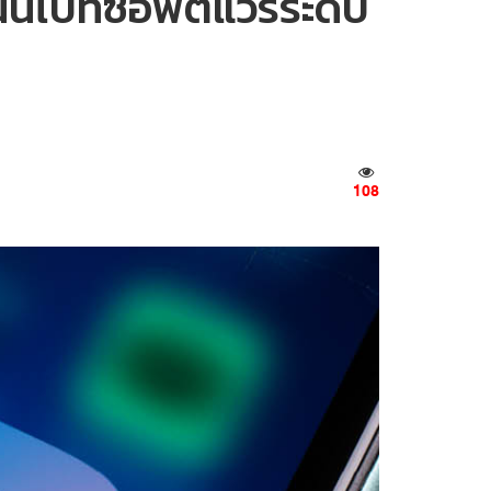
นไปที่ซอฟต์แวร์ระดับ
108