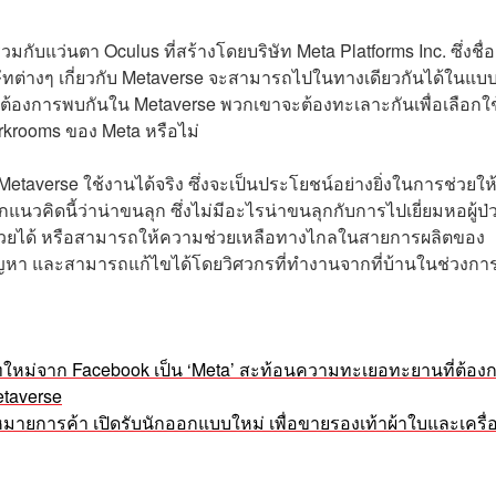
ับแว่นตา Oculus ที่สร้างโดยบริษัท Meta Platforms Inc. ซึ่งชื่อ
ริษัทต่างๆ เกี่ยวกับ Metaverse จะสามารถไปในทางเดียวกันได้ในแบ
กต้องการพบกันใน Metaverse พวกเขาจะต้องทะเลาะกันเพื่อเลือกใช
rkrooms ของ Meta หรือไม่
 Metaverse ใช้งานได้จริง ซึ่งจะเป็นประโยชน์อย่างยิ่งในการช่วยให
ยกแนวคิดนี้ว่าน่าขนลุก ซึ่งไม่มีอะไรน่าขนลุกกับการไปเยี่ยมหอผู้ป
้ป่วยได้ หรือสามารถให้ความช่วยเหลือทางไกลในสายการผลิตของ
ปัญหา และสามารถแก้ไขได้โดยวิศวกรที่ทำงานจากที่บ้านในช่วงกา
ริษัทใหม่จาก Facebook เป็น ‘Meta’ สะท้อนความทะเยอทะยานที่ต้อง
Metaverse
งหมายการค้า เปิดรับนักออกแบบใหม่ เพื่อขายรองเท้าผ้าใบและเครื่