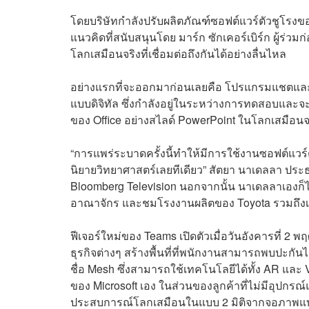
โดยบริษัทกำลังปรับผลิตภัณฑ์ซอฟต์แวร์ตัวชูโรงของบ
แนวคิดที่สนับสนุนโดย มาร์ก ซักเคอร์เบิร์ก ผู้ร่วมก
โลกเสมือนจริงที่เชื่อมต่อถึงกันได้อย่างลื่นไหล
อย่างแรกที่จะออกมาก่อนเลยคือ โปรแกรมแชตและก
แบบดิจิทัล ซึ่งกำลังอยู่ในระหว่างการทดสอบและจ
ของ Office อย่างสไลด์ PowerPoint ในโลกเสมือนจร
“การแพร่ระบาดครั้งนี้ทำให้มีการใช้งานซอฟต์แวร์ต
นิยายวิทยาศาสตร์เลยทีเดียว” สัตยา นาเดลลา ประธ
Bloomberg Television นอกจากนั้น นาเดลลาเองก็ได
อาณาจักร และชมโรงงานผลิตของ Toyota รวมถึง
ฟีเจอร์ใหม่ของ Teams เปิดตัวเมื่อวันอังคารที่ 2 
ธุรกิจต่างๆ สร้างพื้นที่ที่พนักงานสามารถพบปะกันได
ชื่อ Mesh ซึ่งสามารถใช้เทคโนโลยีได้ทั้ง AR แ
ของ Microsoft เอง ในส่วนของลูกค้าที่ไม่มีอุปกรณ
ประสบการณ์โลกเสมือนในแบบ 2 มิติจากจอภาพแ