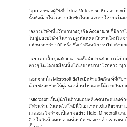
“มุมมองของผู้ใช้ทั่วไปต่อ Metaverse ที่มองว่าจะ
นั้นยังต้องใช้เวลาอีกสักพักใหญ่ แต่การใช้งานในแง
“อย่างบริษัทที่ปรึกษาทางธุรกิจ Accenture ก็มีกา
ใหญ่ของบริษัท ในการปฐมนิเทศพนักงานใหม่ในช่ว
แล้วมากกว่า 100 ครั้ง ซึ่งเข้าถึงพนักงานไปแล้
“นอกจากนั้นคุณยังสามารถสัมผัสประสบการณ์ร้านเ
ต่างๆ ในโลกเสมือนนั้นได้เลย” สปาทาโรกล่าว “ทุกวัน
นอกจากนั้น Microsoft ยังได้เปิดตัวผลิตภัณฑ์ที่เ
ด้วย ซึ่งจะช่วยให้ผู้คนเคลื่อนไหวและโต้ตอบกันภ
“Microsoft เป็นผู้นำในด้านแอปพลิเคชันระดับอง
มีส่วนร่วมในเทคโนโลยีนี้ในอนาคตเช่นเดียวกัน” 
แน่นอน ไม่ว่าจะเป็นเกมอย่าง Halo, Minecraft และ
2D ในวันนี้ แต่คำถามที่สำคัญของเราคือ เราจะทำให
นั้นอยู่”