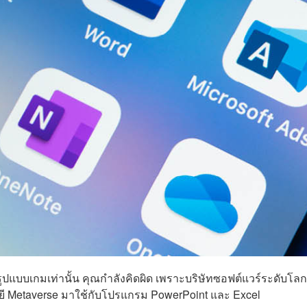
แบบเกมเท่านั้น คุณกำลังคิดผิด เพราะบริษัทซอฟต์แวร์ระดับโลก
ลยี Metaverse มาใช้กับโปรแกรม PowerPoint และ Excel