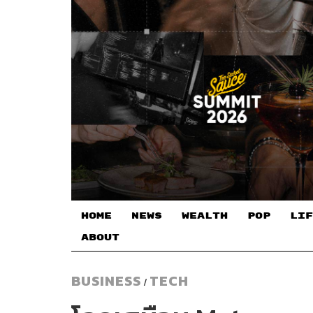
HOME
NEWS
WEALTH
POP
LIF
ABOUT
BUSINESS
TECH
/