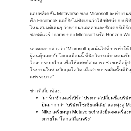
แอปพลิเคชัน Metaverse ของ Microsoft จะทำงานร่วมก
คือ Facebook แต่ก็ยังไม่ชัดเจนว่าวิสัยทัศน์ของบ
ไหน สมมติเล่นๆ ว่าหากนาเดลลาและซักเคอร์เบิร์
ซอฟต์แวร์ Teams ของ Microsoft หรือ Horizon Wo
นาเดลลากล่าวว่า “Microsoft มุ่งเน้นไปที่การทำให้
ผู้คนคุ้นเคยกับโลกเสมือนนี้ ที่นักวิจารณ์บางคนเรี
วิดจากระยะไกล เพื่อให้แพทย์สามารถช่วยเหลือผู
โรงงานในช่วงวิกฤตโควิด เมื่อสายการผลิตนั้นมี
แพร่ระบาด”
ข่าวที่เกี่ยวข้อง:
‘มาร์ก ซักเคอร์เบิร์ก’ ประกาศเปลี่ยนชื่อบ
ป็นมากกว่า ‘บริษัทโซเชียลมีเดีย’ และมุ่งสู่ 
Nike เตรียมบุก Metaverse! หลังยื่นจดเครื่อ
งกายใน ‘โลกเสมือนจริง’