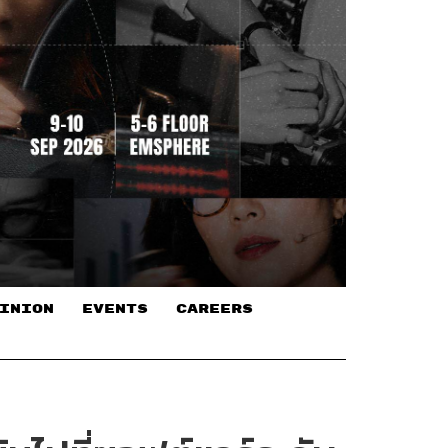
INION
EVENTS
CAREERS