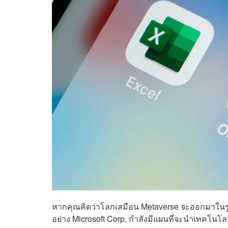
หากคุณคิดว่าโลกเสมือน Metaverse จะออกมาในรูป
อย่าง Microsoft Corp. กำลังมีแผนที่จะนำเทคโนโ