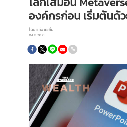
โลกเสมือน Metaverse 
องค์กรก่อน เริ่มต้นด
โดย
แท่ง แซ่ลิ้ม
04.11.2021