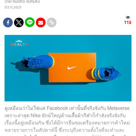
โดย
ถนัดกิจ จันกิเสน
03.11.2021
115
ดูเหมือนว่าไม่ใช่แค่ Facebook เท่านั้นที่จริงจังกับ Metaverse
เพราะล่าสุด Nike ยักษ์ใหญ่ด้านเสื้อผ้ากีฬาก็กำลังจริงจังกับ
เรื่องนี้อยู่เหมือนกัน ซึ่งได้มีการยื่นขอเครื่องหมายการค้าใหม่
หลายรายการในสัปดาห์นี้ ซึ่งระบุถึงความตั้งใจที่จะทำและ