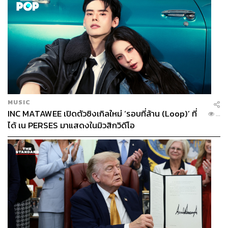
MUSIC
INC MATAWEE เปิดตัวซิงเกิลใหม่ ‘รอบที่ล้าน (Loop)’ ที่
...
ได้ เน PERSES มาแสดงในมิวสิกวิดีโอ