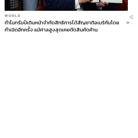
WORLD
ทำไมทรัมป์เดินหน้าจำกัดสิทธิการได้สัญชาติอเมริกันโดย
...
กำเนิดอีกครั้ง แม้ศาลสูงสุดเคยตัดสินคัดค้าน
News
Wealth
Pop
Podcast
Video
Now
Opinion
Careers
Events
Privacy
About
Contact
Policy
FOR
ADVERTISING
MEMBERSHIP