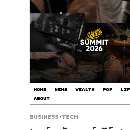
HOME
NEWS
WEALTH
POP
LIF
ABOUT
BUSINESS
TECH
/