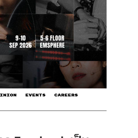
INION
EVENTS
CAREERS