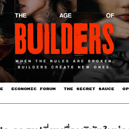
E
ECONOMIC FORUM
THE SECRET SAUCE​
OP