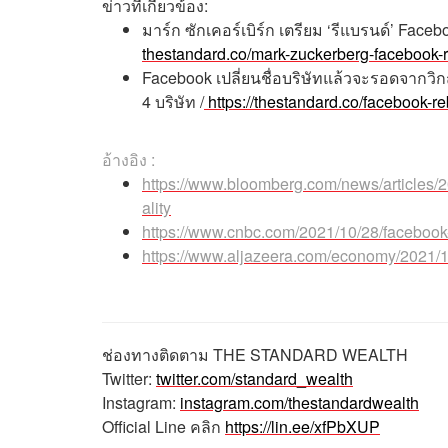
ข่าวที่เกี่ยวข้อง:
มาร์ก ซักเคอร์เบิร์ก เตรียม ‘รีแบรนด์’ Face
thestandard.co/mark-zuckerberg-facebook-
Facebook เปลี่ยนชื่อบริษัทแล้วจะรอดจากวิ
4 บริษัท /
https://thestandard.co/facebook-r
อ้างอิง :
https://www.bloomberg.com/news/articles/
ality
https://www.cnbc.com/2021/10/28/faceboo
https://www.aljazeera.com/economy/2021/10/
ช่องทางติดตาม
THE STANDARD WEALTH
Twitter:
twitter.com/standard_wealth
Instagram:
instagram.com/thestandardwealth
Official Line
คลิก
https://lin.ee/xfPbXUP