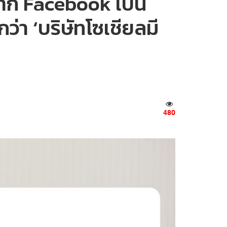
่จาก Facebook เป็น
่า ‘บริษัทโซเชียลมี
480