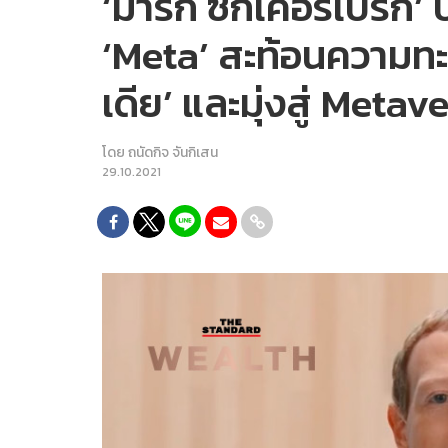
‘มาร์ก ซักเคอร์เบิร์ก
‘Meta’ สะท้อนความทะเ
เดีย’ และมุ่งสู่ Metav
โดย
ถนัดกิจ จันกิเสน
29.10.2021