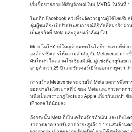
เริ่มซื้อขายภายใต้สัญลักษณ์ใหม่ MVRS ในวันที่ 
ในอดีต Facebook หวังที่จะจัดวางฐานผู้ใช้โซเชียล
ลุ่มผู้ชมที่จะเปิดรับประสบการณ์ดิจิทัลที่สมจริง ผ
เป็นธุรกิจที่ Meta และคู่แข่งกำลังมุ่งไป
Meta ไม่ใช่ยักษ์ใหญ่ด้านเทคโนโลยีรายแรกที่ทำก
องค์กร ซึ่งการให้ความสำคัญกับ Metaverse มากขึ
ดันใหม่ๆ ในตลาดโซเชียลมีเดีย คู่แข่งที่อายุน้อย
อายุต่ำกว่า 25 ปี และซักเคอร์เบิร์กออกมาพูดว่า ว่
การสร้าง Metaverse จะช่วยให้ Meta ลดการพึ่งพาร
ยอดขายในไตรมาสที่ 3 ของ Meta และการคาดการณ์ใ
หนึ่งเป็นเพราะกฎใหม่ของ Apple เกี่ยวกับแอปฯ ข้
iPhone ได้น้อยลง
ถึงกระนั้น Meta ก็เป็นเครื่องจักรทำเงิน และเติบโตจ
ราคาตลาด รายรับคาดว่าจะสูงถึง 1.17 แสนล้านดอลลาร
Facebook เข้าสู่ตลาดหลักทรัพย์ รายได้สุทธิคาดว