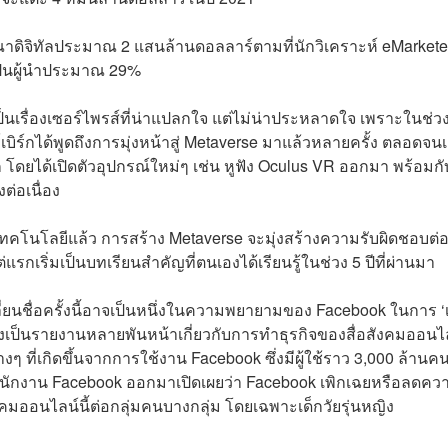
ดิจิทัลประมาณ 2 แสนล้านดอลลาร์ตามที่นักวิเคราะห์
eMarkete
เป็นผู้นำประมาณ 29%
เป็นเรื่องเซอร์ไพรส์ที่น่าแปลกใจ แต่ไม่น่าประหลาดใจ เพราะในช่ว
์เบิร์กได้พูดถึงการมุ่งหน้าสู่ Metaverse มาแล้วหลายครั้ง ตลอดจนเ
ยได้เปิดตัวอุปกรณ์ใหม่ๆ เช่น หูฟัง Oculus VR ออกมา พร้อมกับ
ต่อเนื่อง
่องเทคโนโลยีแล้ว การสร้าง Metaverse จะมุ่งสร้างความรับผิดชอบต่
แรกเริ่มเป็นบทเรียนสำคัญที่ตนเองได้เรียนรู้ในช่วง 5 ปีที่ผ่านมา
ยนชื่อครั้งนี้อาจเป็นหนึ่งในความพยายามของ Facebook ในการ ‘เบ
่งเป็นรายงานหลายพันหน้าเกี่ยวกับการทำธุรกิจของสื่อสังคมออนไ
ๆ ที่เกิดขึ้นจากการใช้งาน Facebook ซึ่งมีผู้ใช้ราว 3,000 ล้านคน
นักงาน Facebook ออกมาเปิดเผยว่า Facebook เพิกเฉยหรือลดคว
ออนไลน์นี้ต่อกลุ่มคนบางกลุ่ม โดยเฉพาะเด็กวัยรุ่นหญิง