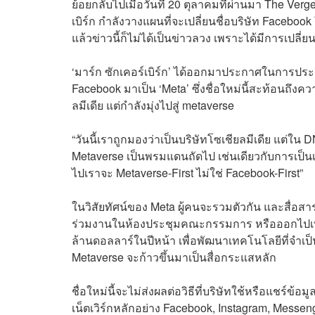
ย้อยกลับไปเมื่อวันที่ 20 ตุลาคมที่ผ่านมา The Verge
เบิร์ก กำลังวางแผนที่จะเปลี่ยนชื่อบริษัท Facebook 
แล้วข่าวนี้ก็ไม่ได้เป็นข่าวลวง เพราะได้มีการเปลี่ยน
‘มาร์ก ซักเคอร์เบิร์ก’ ได้ออกมาประกาศในการประ
Facebook มาเป็น ‘Meta’ ซึ่งชื่อใหม่นี้สะท้อนถึง
ลมีเดีย แต่กำลังมุ่งไปสู่ metaverse
“วันนี้เราถูกมองว่าเป็นบริษัทโซเชียลมีเดีย แต่ใน 
Metaverse เป็นพรมแดนถัดไป เช่นเดียวกับการเป็นเคร
ไปเราจะ Metaverse-First ไม่ใช่ Facebook-First”
ในวิสัยทัศน์ของ Meta ผู้คนจะรวมตัวกัน และสื่อสา
ร่วมงานในห้องประชุมคณะกรรมการ หรือออกไปเที่ยว
ล้านดอลลาร์ในปีหน้า เพื่อพัฒนาเทคโนโลยีที่จำเป
Metaverse จะก้าวขึ้นมาเป็นสื่อกระแสหลัก
ชื่อใหม่นี้จะไม่ส่งผลต่อวิธีที่บริษัทใช้หรือแชร์
เน็ตเวิร์กหลักอย่าง Facebook, Instagram, Messe