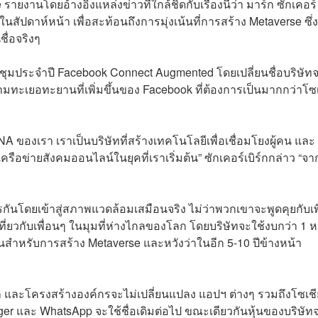
 รายงานโดยอ้างอิงแหล่งข่าวที่ใกล้ชิดกับเรื่องนี้ว่า มาร์ก ซักเคอร์
ในสัปดาห์หน้า เพื่อสะท้อนถึงการมุ่งเน้นที่การสร้าง Metaverse ซึ่งท
ชื่อจริงๆ
ชุมประจำปี Facebook Connect Augmented โดยเปลี่ยนชื่อบริษัท
ความทะเยอทะยานที่เพิ่มขึ้นของ Facebook ที่ต้องการเป็นมากกว่าโซ
DNA ของเรา เราเป็นบริษัทที่สร้างเทคโนโลยีเพื่อเชื่อมโยงผู้คน และ
ือข่ายสังคมออนไลน์ในยุคที่เราเริ่มต้น” ซักเคอร์เบิร์กกล่าว “จาก
รกันโดยเข้าสู่สภาพแวดล้อมเสมือนจริง ไม่ว่าพวกเขาจะพูดคุยกับเพ
กับเพื่อนๆ ในมุมที่ห่างไกลของโลก โดยบริษัทจะใช้งบกว่า 1 หม
็นสำหรับการสร้าง Metaverse และหวังว่าในอีก 5-10 ปีข้างหน้า
ข้อมูล และโครงสร้างองค์กรจะไม่เปลี่ยนแปลง แอปฯ ต่างๆ รวมถึงโซเช
nger และ WhatsApp จะใช้ชื่อเดิมต่อไป ขณะเดียวกันหุ้นของบริษัท