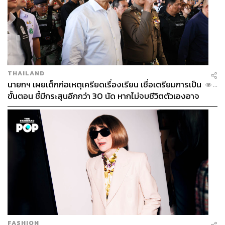
THAILAND
นายกฯ เผยเด็กก่อเหตุเครียดเรื่องเรียน เชื่อเตรียมการเป็น
...
ขั้นตอน ชี้มีกระสุนอีกกว่า 30 นัด หากไม่จบชีวิตตัวเองอาจ
สูญเสียเพิ่ม
FASHION