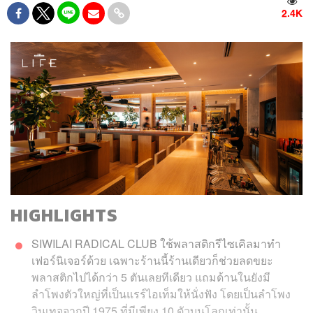
2.4K
HIGHLIGHTS
SIWILAI RADICAL CLUB ใช้พลาสติกรีไซเคิลมาทำ
เฟอร์นิเจอร์ด้วย เฉพาะร้านนี้ร้านเดียวก็ช่วยลดขยะ
พลาสติกไปได้กว่า 5 ตันเลยทีเดียว แถมด้านในยังมี
ลำโพงตัวใหญ่ที่เป็นแรร์ไอเท็มให้นั่งฟัง โดยเป็นลำโพง
วินเทจจากปี 1975 ที่มีเพียง 10 ตัวบนโลกเท่านั้น