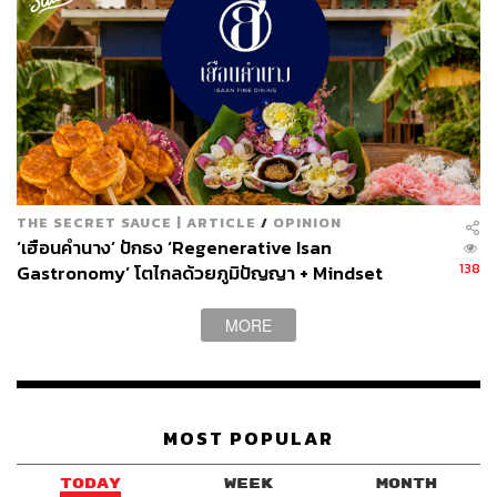
THE SECRET SAUCE | ARTICLE
/
OPINION
‘เฮือนคำนาง’ ปักธง ‘Regenerative Isan
138
Gastronomy’ โตไกลด้วยภูมิปัญญา + Mindset
MORE
MOST POPULAR
TODAY
WEEK
MONTH