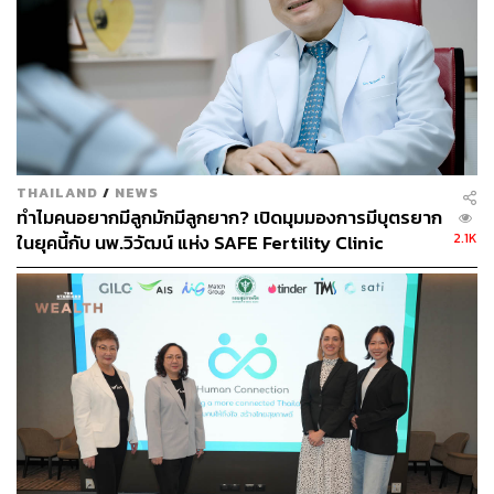
THAILAND
/
NEWS
ทำไมคนอยากมีลูกมักมีลูกยาก? เปิดมุมมองการมีบุตรยาก
2.1K
ในยุคนี้กับ นพ.วิวัฒน์ แห่ง SAFE Fertility Clinic
[ADVERTORIAL]