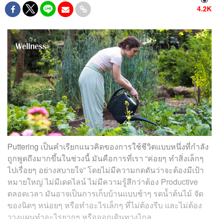
4.2K
Puttering เป็นคำเรียกแนวคิดของการใช้ชีวิตแบบหนึ่งที่กำลัง
ถูกพูดถึงมากขึ้นในช่วงนี้ มันคือการที่เรา “ค่อยๆ ทำสิ่งเล็กๆ
ไปเรื่อยๆ อย่างสบายใจ” โดยไม่มีความกดดันว่าจะต้องมีเป้า
หมายใหญ่ ไม่มีเดดไลน์ ไม่มีความรู้สึกว่าต้อง Productive
ตลอดเวลา มันอาจเป็นการเก็บบ้านแบบช้าๆ รดน้ำต้นไม้ จัด
ของนิดๆ หน่อยๆ หรือทำอะไรเล็กๆ ที่ไม่ต้องรีบ และไม่ต้อง
วางแผนทำอะไรยากๆ หรือออกเดินทางไกล