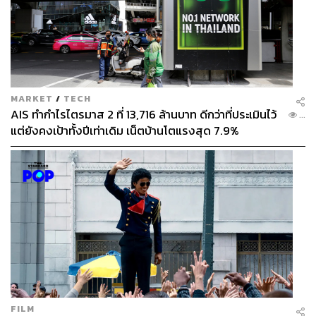
MARKET
/
TECH
AIS ทำกำไรไตรมาส 2 ที่ 13,716 ล้านบาท ดีกว่าที่ประเมินไว้
...
แต่ยังคงเป้าทั้งปีเท่าเดิม เน็ตบ้านโตแรงสุด 7.9%
FILM