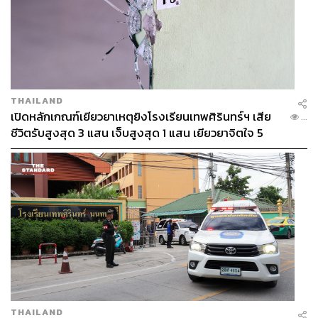
THAILAND
เปิดหลักเกณฑ์เยียวยาเหตุยิงโรงเรียนเทพศิรินทร์ฯ เสีย
...
ชีวิตรับสูงสุด 3 แสน เจ็บสูงสุด 1 แสน เยียวยาจิตใจ 5
ระดับ
THAILAND