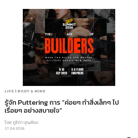
LIFE | BODY & MIND
รู้จัก Puttering การ “ค่อยๆ ทำสิ่งเล็กๆ ไป
เรื่อยๆ อย่างสบายใจ”
โดย
ภูริตา บุญล้อม
27.04.2026