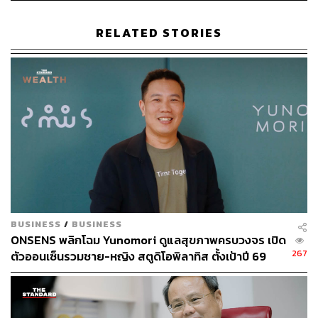
RELATED STORIES
BUSINESS
/
BUSINESS
ONSENS พลิกโฉม Yunomori ดูแลสุขภาพครบวงจร เปิด
267
ตัวออนเซ็นรวมชาย-หญิง สตูดิโอพิลาทิส ตั้งเป้าปี 69
รายได้-กำไรโต 10-15%