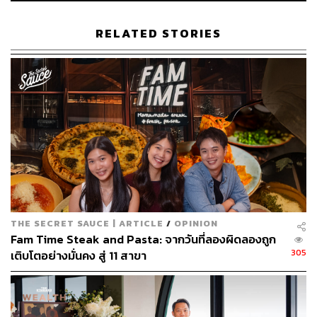
OPEN:
เปิดทุกวัน เวลา 10.00-21.00 น.
ADDRESS:
เอกมัยและเกษรอัมรินทร์
RELATED STORIES
Broccoli Revolution
THE SECRET SAUCE | ARTICLE
/
OPINION
Fam Time Steak and Pasta: จากวันที่ลองผิดลองถูก
305
เติบโตอย่างมั่นคง สู่ 11 สาขา