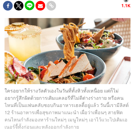
1.1K
ใครอยากให้รางวัลตัวเองในวันที่ทั้งหิวทั้งเหนื่อย แต่ก็ไม่
อยากรู้สึกผิดด้วยการเติมแคลอรีที่ไม่ดีต่างร่างกาย หรือคน
ไหนที่เป็นแฟนคลับชอบกินอาหารเฮลตี้อยู่แล้ว วันนี้เรามีลิสต์
12 ร้านอาหารเพื่อสุขภาพมาแนะนำ เผื่อว่าเพื่อนๆ สายฟิต
คนไหนกำลังมองหาร้านใหม่ๆ เมนูใหม่ๆ เอาไว้แวะไปเติมเอ
เนอร์จี้ทั้งก่อนและหลังออกกำลังกาย