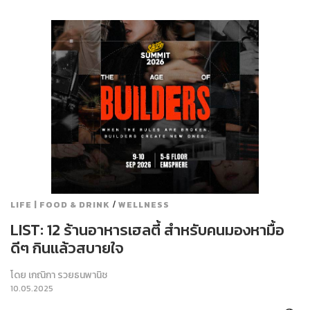
/
LIFE | FOOD & DRINK
WELLNESS
LIST: 12 ร้านอาหารเฮลตี้ สำหรับคนมองหามื้อ
ดีๆ กินแล้วสบายใจ
โดย
เกณิกา รวยธนพานิช
10.05.2025