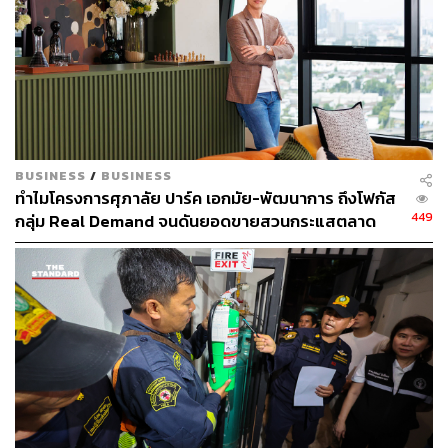
BUSINESS
/
BUSINESS
ทำไมโครงการศุภาลัย ปาร์ค เอกมัย-พัฒนาการ ถึงโฟกัส
อีกร้านอาหาร Plan-based ที่เชื่อว่าไม่มีใครไม่รู้จัก เพราะ
449
กลุ่ม Real Demand จนดันยอดขายสวนกระแสตลาด
Broccoli Revolution เปิดมานานจนหลายคนมีเมนูประจำที่ไป
คอนโดฯ ซบเซาสำเร็จ [ADVERTORIAL]
กี่ทีก็ต้องสั่งซ้ำๆ โดยเมนูของร้านก็มีให้เลือกหลากหลาย ทั้ง
อาหารสไตล์เอเชียและยุโรป เช่น เบอร์เกอร์ เบอร์ริโต้ ลา
ซานญ่า ข้าวซอย ผัดไทย ส่วนราคาอาหารเริ่มต้นที่ 170-200
บาท
📍
Broccoli Revolution
OPEN:
เปิดทุกวัน เวลาทำการขึ้นอยู่กับแต่ละสาขา
ADDRESS:
มีทั้งหมด 3 สาขา ได้แก่ ทองหล่อ เจริญกรุง