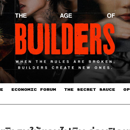
E
ECONOMIC FORUM
THE SECRET SAUCE​
OP