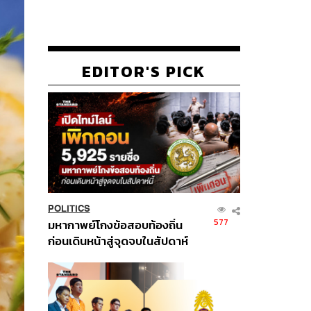
EDITOR'S PICK
POLITICS
577
มหากาพย์โกงข้อสอบท้องถิ่น
ก่อนเดินหน้าสู่จุดจบในสัปดาห์
นี้