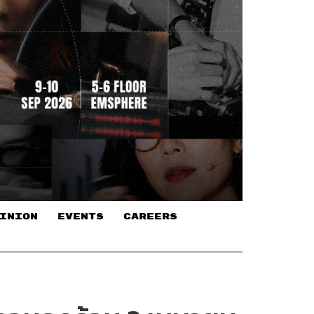
INION
EVENTS
CAREERS