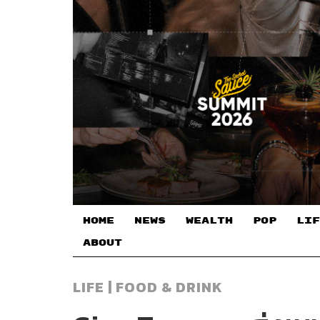
HOME
NEWS
WEALTH
POP
LIF
ABOUT
LIFE | FOOD & DRINK