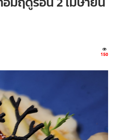
เทอมฤดูร้อน 2 เมษายน
150