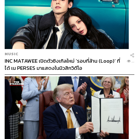
MUSIC
INC MATAWEE เปิดตัวซิงเกิลใหม่ ‘รอบที่ล้าน (Loop)’ ที่
...
ได้ เน PERSES มาแสดงในมิวสิกวิดีโอ