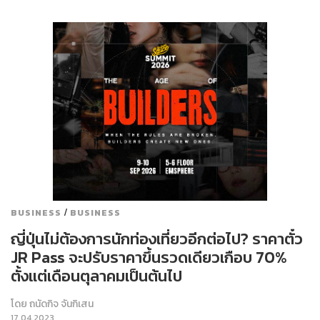
/
BUSINESS
BUSINESS
ญี่ปุ่นไม่ต้องการนักท่องเที่ยวอีกต่อไป? ราคาตั๋ว
JR Pass จะปรับราคาขึ้นรวดเดียวเกือบ 70%
ตั้งแต่เดือนตุลาคมเป็นต้นไป
โดย
ถนัดกิจ จันกิเสน
17.04.2023