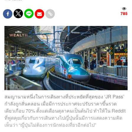
785
สมญานามหนึ่งในการเดินทางที่ประหยัดที่สุดของ ‘JR Pass’
กำลังถูกสั่นคลอน เมื่อมีการประกาศจะปรับราคาขึ้นรวด
เดียวเกือบ 70% ตั้งแต่เดือนตุลาคมเป็นต้นไป ทำให้ใน Reddit
ที่พูดคุยเกี่ยวกับการเดินทางไปญี่ปุ่นนั้นมีการแสดงความคิด
เห็นว่า “ญี่ปุ่นไม่ต้องการนักท่องเที่ยวอีกต่อไป”