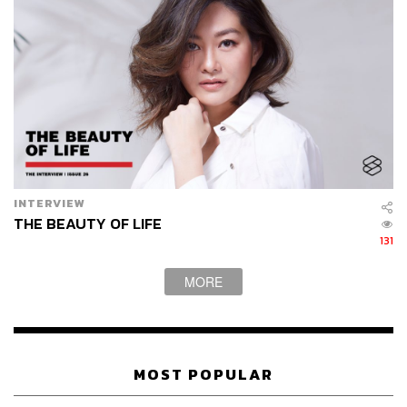
ไป
INTERVIEW
THE BEAUTY OF LIFE
131
MORE
MOST POPULAR