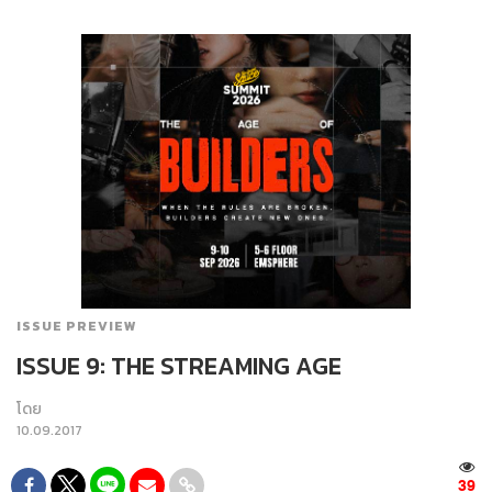
ISSUE PREVIEW
ISSUE 9: THE STREAMING AGE
โดย
10.09.2017
39