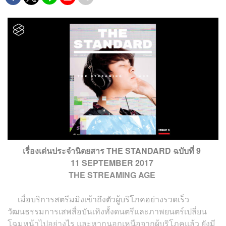
เรื่องเด่นประจำนิตยสาร THE STANDARD ฉบับที่ 9
11 SEPTEMBER 2017
THE STREAMING AGE
เมื่อบริการสตรีมมิงเข้าถึงตัวผู้บริโภคอย่างรวดเร็ว
วัฒนธรรมการเสพสื่อบันเทิงทั้งดนตรีและภาพยนตร์เปลี่ยน
โฉมหน้าไปอย่างไร และหากนอกเหนือจากผู้บริโภคแล้ว ยังมี