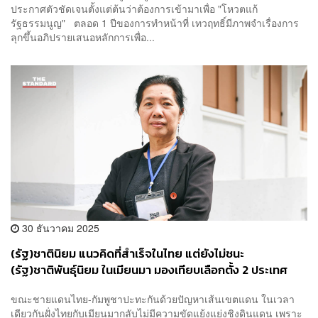
ประกาศตัวชัดเจนตั้งแต่ต้นว่าต้องการเข้ามาเพื่อ "โหวตแก้
รัฐธรรมนูญ" ตลอด 1 ปีของการทำหน้าที่ เทวฤทธิ์มีภาพจำเรื่องการ
ลุกขึ้นอภิปรายเสนอหลักการเพื่อ...
30 ธันวาคม 2025
(รัฐ)ชาตินิยม แนวคิดที่สำเร็จในไทย แต่ยังไม่ชนะ
(รัฐ)ชาติพันธุ์นิยม ในเมียนมา มองเทียบเลือกตั้ง 2 ประเทศ
ขณะชายแดนไทย-กัมพูชาปะทะกันด้วยปัญหาเส้นเขตแดน ในเวลา
เดียวกันฝั่งไทยกับเมียนมากลับไม่มีความขัดแย้งแย่งชิงดินแดน เพราะ