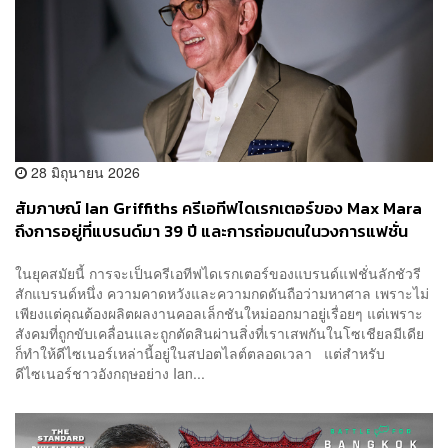
28 มิถุนายน 2026
สัมภาษณ์ Ian Griffiths ครีเอทีฟไดเรกเตอร์ของ Max Mara
ถึงการอยู่ที่แบรนด์มา 39 ปี และการถ่อมตนในวงการแฟชั่น
ในยุคสมัยนี้ การจะเป็นครีเอทีฟไดเรกเตอร์ของแบรนด์แฟชั่นลักชัวรี
สักแบรนด์หนึ่ง ความคาดหวังและความกดดันถือว่ามหาศาล เพราะไม่
เพียงแต่คุณต้องผลิตผลงานคอลเล็กชันใหม่ออกมาอยู่เรื่อยๆ แต่เพราะ
สังคมที่ถูกขับเคลื่อนและถูกตัดสินผ่านสิ่งที่เราเสพกันในโซเชียลมีเดีย
ก็ทำให้ดีไซเนอร์เหล่านี้อยู่ในสปอตไลต์ตลอดเวลา แต่สำหรับ
ดีไซเนอร์ชาวอังกฤษอย่าง Ian...