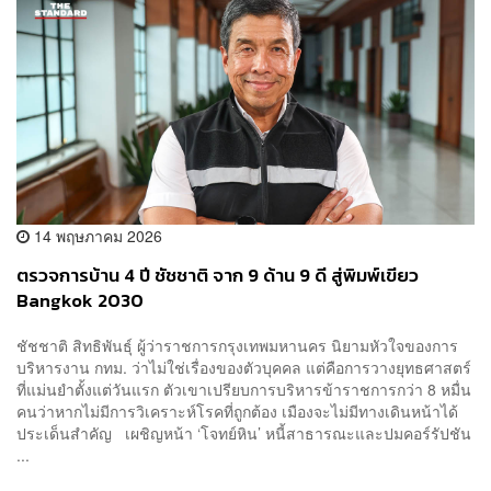
14 พฤษภาคม 2026
ตรวจการบ้าน 4 ปี ชัชชาติ จาก 9 ด้าน 9 ดี สู่พิมพ์เขียว
Bangkok 2030
ชัชชาติ สิทธิพันธุ์ ผู้ว่าราชการกรุงเทพมหานคร นิยามหัวใจของการ
บริหารงาน กทม. ว่าไม่ใช่เรื่องของตัวบุคคล แต่คือการวางยุทธศาสตร์
ที่แม่นยำตั้งแต่วันแรก ตัวเขาเปรียบการบริหารข้าราชการกว่า 8 หมื่น
คนว่าหากไม่มีการวิเคราะห์โรคที่ถูกต้อง เมืองจะไม่มีทางเดินหน้าได้
ประเด็นสำคัญ เผชิญหน้า ‘โจทย์หิน’ หนี้สาธารณะและปมคอร์รัปชัน
...