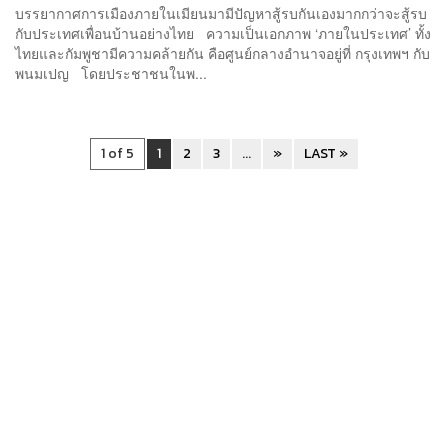
บรรยากาศการเมืองภายในเมียนมามีปัญหาสู้รบกันเองมากกว่าจะสู้รบ
กับประเทศเพื่อนบ้านอย่างไทย ความเป็นเอกภาพ ‘ภายในประเทศ’ ทั้ง
ไทยและกัมพูชามีความคล้ายกัน คือศูนย์กลางอำนาจอยู่ที่ กรุงเทพฯ กับ
พนมเปญ โดยประชาชนในพ...
1 of 5
1
2
3
...
»
LAST »