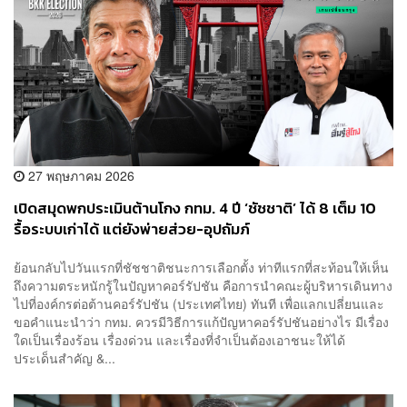
27 พฤษภาคม 2026
เปิดสมุดพกประเมินต้านโกง กทม. 4 ปี ‘ชัชชาติ’ ได้ 8 เต็ม 10
รื้อระบบเก่าได้ แต่ยังพ่ายส่วย-อุปถัมภ์
ย้อนกลับไปวันแรกที่ชัชชาติชนะการเลือกตั้ง ท่าทีแรกที่สะท้อนให้เห็น
ถึงความตระหนักรู้ในปัญหาคอร์รัปชัน คือการนำคณะผู้บริหารเดินทาง
ไปที่องค์กรต่อต้านคอร์รัปชัน (ประเทศไทย) ทันที เพื่อแลกเปลี่ยนและ
ขอคำแนะนำว่า กทม. ควรมีวิธีการแก้ปัญหาคอร์รัปชันอย่างไร มีเรื่อง
ใดเป็นเรื่องร้อน เรื่องด่วน และเรื่องที่จำเป็นต้องเอาชนะให้ได้
ประเด็นสำคัญ &...