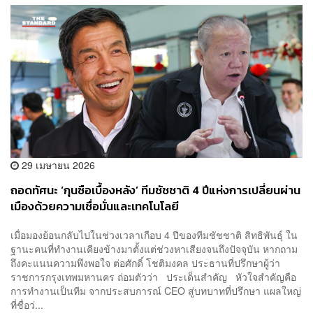
29 เมษายน 2026
ถอดทัศนะ ‘กุนซือเบื้องหลัง’ ทีมชัชชาติ 4 ปีแห่งการเปลี่ยนผ่าน
เมืองด้วยความเชื่อมั่นและเทคโนโลยี
เมื่อมองย้อนกลับไปในช่วงเวลาเกือบ 4 ปีของทีมชัชชาติ สิทธิพันธุ์ ใน
ฐานะคนที่ทำงานเคียงข้างมาตั้งแต่ช่วงหาเสียงจนถึงปัจจุบัน หากถาม
ถึงคะแนนความพึงพอใจ ต่อศักดิ์ โชติมงคล ประธานที่ปรึกษาผู้ว่า
ราชการกรุงเทพมหานคร ถ่อมตัวว่า ประเด็นสำคัญ หัวใจสำคัญคือ
การทำงานเป็นทีม จากประสบการณ์ CEO สู่บทบาทที่ปรึกษา แผลใหญ่
ที่ชื่อว่...