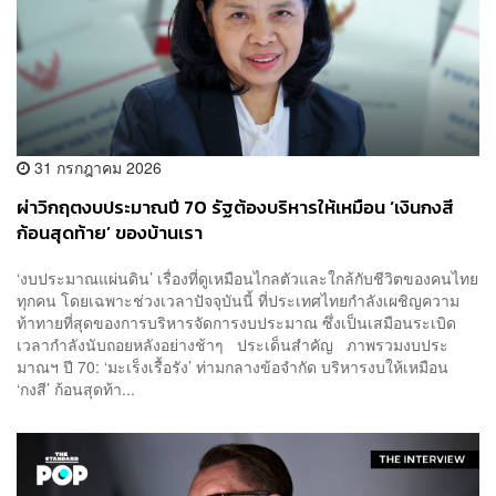
31 กรกฎาคม 2026
ผ่าวิกฤตงบประมาณปี 70 รัฐต้องบริหารให้เหมือน ‘เงินกงสี
ก้อนสุดท้าย’ ของบ้านเรา
‘งบประมาณแผ่นดิน’ เรื่องที่ดูเหมือนไกลตัวและใกล้กับชีวิตของคนไทย
ทุกคน โดยเฉพาะช่วงเวลาปัจจุบันนี้ ที่ประเทศไทยกำลังเผชิญความ
ท้าทายที่สุดของการบริหารจัดการงบประมาณ ซึ่งเป็นเสมือนระเบิด
เวลากำลังนับถอยหลังอย่างช้าๆ ประเด็นสำคัญ ภาพรวมงบประ
มาณฯ ปี 70: ‘มะเร็งเรื้อรัง’ ท่ามกลางข้อจำกัด บริหารงบให้เหมือน
‘กงสี’ ก้อนสุดท้า...