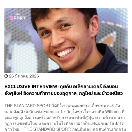
26 มีนาคม 2026
EXCLUSIVE INTERVIEW: คุยกับ อเล็กซานเดอร์ อัลบอน
อังศุสิงห์ ถึงความท้าทายของฤดูกาล, กฎใหม่ และข้าวเหนียว
มะม่วง!
THE STANDARD SPORT ได้มีโอกาสพูดคุยกับ อเล็กซานเดอร์ อัล
บอน อังศุสิงห์ นักแข่ง Formula 1 ขวัญใจชาวไทยจากทีม Williams ที่
จะมาพูดคุยถึงความพร้อมสำหรับการแข่งขันที่ญี่ปุ่น ความท้าทายจาก
กฎการแข่งขันใหม่ และความในใจที่อยากฝากถึงแฟนมอเตอร์สปอร์ต
ชาวไทย THE STANDARD SPORT: ก่อนอื่นเลย สุขสันต์วันเกิดครับ