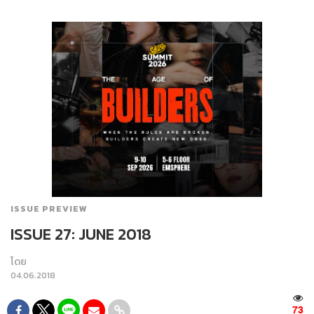
ISSUE PREVIEW
ISSUE 27: JUNE 2018
โดย
04.06.2018
73