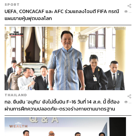
SPORT
UEFA, CONCACAF และ AFC ร่วมแถลงโจมตี FIFA กรณี
...
แผนขายหุ้นฟุตบอลโลก
THAILAND
ทอ. ยืนยัน ‘อนุทิน’ ยังไม่ขึ้นบิน F-16 วันที่ 14 ส.ค. นี้ ชี้ต้อง
...
ผ่านการฝึกความปลอดภัย-ตรวจร่างกายตามมาตรฐาน
ก่อน