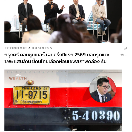
ECONOMIC
/
BUSINESS
กรุงศรี คอนซูมเมอร์ เผยครึ่งปีแรก 2569 ยอดรูดแตะ
...
1.96 แสนล้าน ชี้คนไทยเลือกผ่อนเซฟสภาพคล่อง รับ
เศรษฐกิจผันผวนฉุดผลประกอบการพลาดเป้า