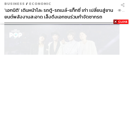
BUSINESS
/
ECONOMIC
‘เอกนิติ’ เดินหน้าโละ รถตู้-รถเมล์-แท็กซี่ เก่า เปลี่ยนสู่ยาน
...
ยนต์พลังงานสะอาด เล็งดึงเอกชนร่วมกำจัดซากรถ
MUSIC
F FOREVER IN BANGKOK คอนเสิร์ตสุดยิ่งใหญ่ของ
...
ตำนานรักแรกแห่งเอเชีย