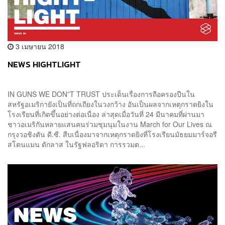
3 เมษายน 2018
NEWS HIGHTLIGHT
IN GUNS WE DON”T TRUST ประเด็นเรื่องการถือครองปืนใน
สหรัฐอเมริกายังเป็นที่ถกเถียงในวงกว้าง อันเป็นผลจากเหตุกราดยิงใน
โรงเรียนที่เกิดขึ้นอย่างต่อเนื่อง ล่าสุดเมื่อวันที่ 24 มีนาคมที่ผ่านมา
ชาวอเมริกันหลายแสนคนร่วมชุมนุมในงาน March for Our Lives ณ
กรุงวอชิงตัน ดี.ซี. สืบเนื่องมาจากเหตุกราดยิงที่โรงเรียนมัธยมมาร์จอรี
สโตนแมน ดักลาส ในรัฐฟลอริดา การรวมต...