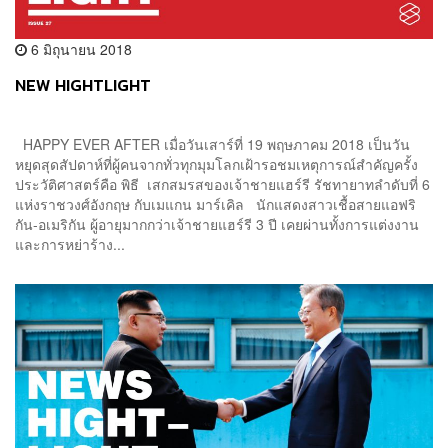
6 มิถุนายน 2018
NEW HIGHTLIGHT
HAPPY EVER AFTER เมื่อวันเสาร์ที่ 19 พฤษภาคม 2018 เป็นวัน
หยุดสุดสัปดาห์ที่ผู้คนจากทั่วทุกมุมโลกเฝ้ารอชมเหตุการณ์สำคัญครั้ง
ประวัติศาสตร์คือ พิธี เสกสมรสของเจ้าชายแฮร์รี รัชทายาทลำดับที่ 6
แห่งราชวงศ์อังกฤษ กับเมแกน มาร์เคิล นักแสดงสาวเชื้อสายแอฟริ
กัน-อเมริกัน ผู้อายุมากกว่าเจ้าชายแฮร์รี 3 ปี เคยผ่านทั้งการแต่งงาน
และการหย่าร้าง...