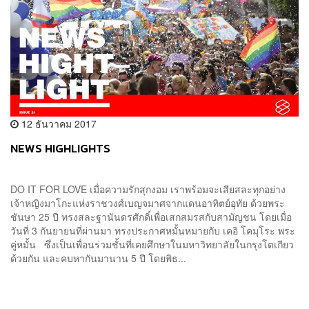
12 ธันวาคม 2017
NEWS HIGHLIGHTS
DO IT FOR LOVE เมื่อความรักสุกงอม เราพร้อมจะเสียสละทุกอย่าง
เจ้าหญิงมาโกะแห่งราชวงศ์เบญจมาศจากแดนอาทิตย์อุทัย ด้วยพระ
ชันษา 25 ปี ทรงสละฐานันดรศักดิ์เพื่อเสกสมรสกับสามัญชน โดยเมื่อ
วันที่ 3 กันยายนที่ผ่านมา ทรงประกาศหมั้นหมายกับ เคอิ โคมุโระ พระ
คู่หมั้น ซึ่งเป็นเพื่อนร่วมชั้นที่เคยศึกษาในมหาวิทยาลัยในกรุงโตเกียว
ด้วยกัน และคบหากันมานาน 5 ปี โดยพิธ...