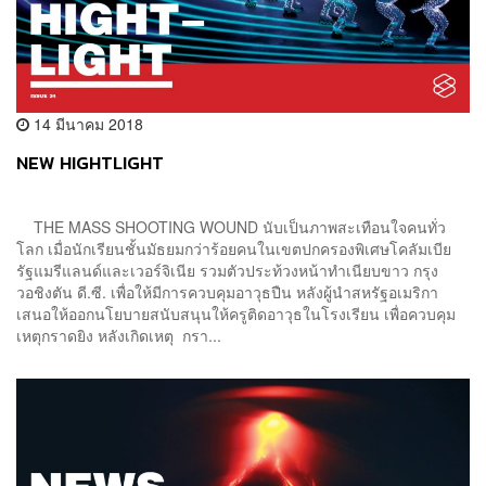
14 มีนาคม 2018
NEW HIGHTLIGHT
THE MASS SHOOTING WOUND นับเป็นภาพสะเทือนใจคนทั่ว
โลก เมื่อนักเรียนชั้นมัธยมกว่าร้อยคนในเขตปกครองพิเศษโคลัมเบีย
รัฐแมรีแลนด์และเวอร์จิเนีย รวมตัวประท้วงหน้าทำเนียบขาว กรุง
วอชิงตัน ดี.ซี. เพื่อให้มีการควบคุมอาวุธปืน หลังผู้นำสหรัฐอเมริกา
เสนอให้ออกนโยบายสนับสนุนให้ครูติดอาวุธในโรงเรียน เพื่อควบคุม
เหตุกราดยิง หลังเกิดเหตุ กรา...