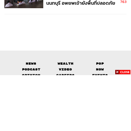
763
นนทบุรี อพยพเข้ายังพื้นที่ปลอดภัย
ชั่วคราว หลังเหตุใช้อาวุธปืนภายใน
โรงเรียนคลี่คลาย
News
Wealth
Pop
Podcast
Video
Now
Opinion
Careers
Events
Privacy
About
Contact
Policy
FOR
ADVERTISING
MEMBERSHIP