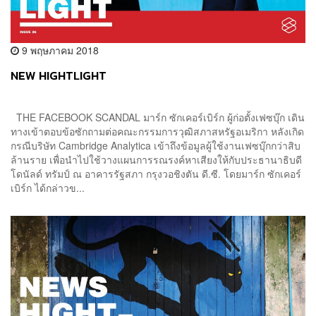
9 พฤษภาคม 2018
NEW HIGHTLIGHT
THE FACEBOOK SCANDAL มาร์ก ซักเคอร์เบิร์ก ผู้ก่อตั้งเฟซบุ๊ก เดิน
ทางเข้าตอบข้อซักถามต่อคณะกรรมการวุฒิสภาสหรัฐอเมริกา หลังเกิด
กรณีบริษัท Cambridge Analytica เข้าถึงข้อมูลผู้ใช้งานเฟซบุ๊กกว่าสิบ
ล้านราย เพื่อนำไปใช้วางแผนการรณรงค์หาเสียงให้กับประธานาธิบดี
โดนัลด์ ทรัมป์ ณ อาคารรัฐสภา กรุงวอชิงตัน ดี.ซี. โดยมาร์ก ซักเคอร์
เบิร์ก ได้กล่าวข...