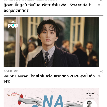
สู้ดอกเบี้ยสูงไปกับหุ้นสหรัฐฯ: ทำไม Wall Street ยังน่า
...
ลงทุนกว่าที่คิด?
FASHION
Ralph Lauren มีรายได้ในครึ่งปีแรกของ 2026 สูงขึ้นถึง
...
14%