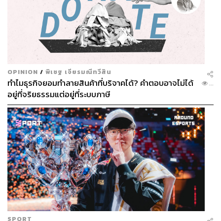
OPINION
/
พิเชฐ เจียรมณีทวีสิน
ทำไมธุรกิจยอมทำลายสินค้าที่บริจาคได้? คำตอบอาจไม่ได้
...
อยู่ที่จริยธรรมแต่อยู่ที่ระบบภาษี
SPORT