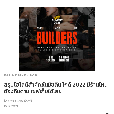
/
EAT & DRINK
POP
สรุปไฮไลต์สำคัญในมิชลิน ไกด์ 2022 มีร้านไหน
ต้องกินตาม เซฟเก็บได้เลย
โดย
วรรษชล คัวดรี้
16.12.2021