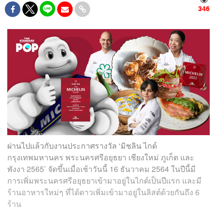
346
ผ่านไปแล้วกับงานประกาศรางวัล ‘มิชลิน ไกด์
กรุงเทพมหานคร พระนครศรีอยุธยา เชียงใหม่ ภูเก็ต และ
พังงา 2565’ จัดขึ้นเมื่อเช้าวันนี้ 16 ธันวาคม 2564 ในปีนี้มี
การเพิ่มพระนครศรีอยุธยาเข้ามาอยู่ในไกด์เป็นปีแรก และมี
ร้านอาหารใหม่ๆ ที่ได้ดาวเพิ่มเข้ามาอยู่ในลิสต์ด้วยกันถึง 6
ร้าน