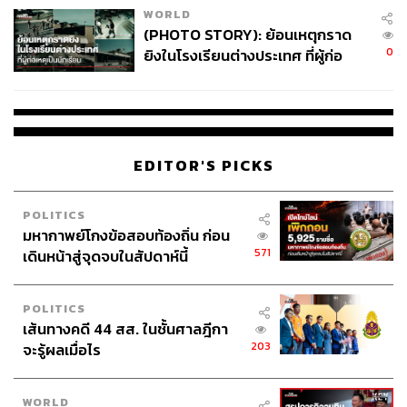
WORLD
(PHOTO STORY): ย้อนเหตุกราด
0
ยิงในโรงเรียนต่างประเทศ ที่ผู้ก่อ
เหตุเป็นนักเรียน
EDITOR'S PICKS
POLITICS
มหากาพย์โกงข้อสอบท้องถิ่น ก่อน
571
เดินหน้าสู่จุดจบในสัปดาห์นี้
POLITICS
เส้นทางคดี 44 สส. ในชั้นศาลฎีกา
203
จะรู้ผลเมื่อไร
WORLD