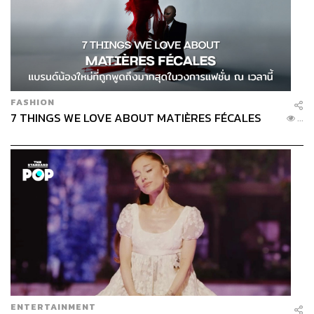
FASHION
7 THINGS WE LOVE ABOUT MATIÈRES FÉCALES
...
ENTERTAINMENT