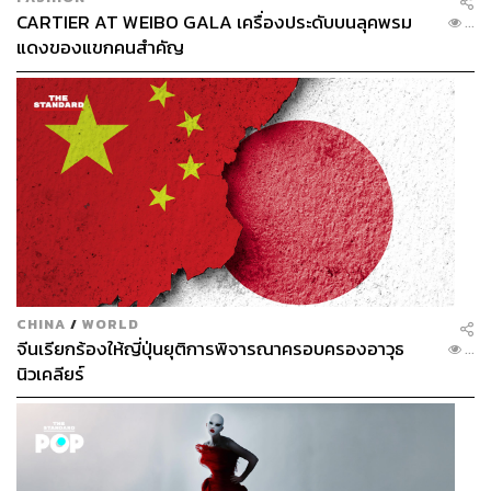
CARTIER AT WEIBO GALA เครื่องประดับบนลุคพรม
...
แดงของแขกคนสำคัญ
CHINA
/
WORLD
จีนเรียกร้องให้ญี่ปุ่นยุติการพิจารณาครอบครองอาวุธ
...
นิวเคลียร์