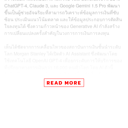
ChatGPT-4, Claude 3, และ Google Gemini 1.5 Pro พัฒนา
ขึ้นเป็นผู้ช่วยอัจฉริยะที่สามารถวิเคราะห์ข้อมูลการเงินที่ซับ
ซ้อน ประเมินแนวโน้มตลาด และให้ข้อมูลประกอบการตัดสิน
ใจลงทุนได้ ซึ่งความก้าวหน้าของ Generative AI กำลังสร้าง
การเปลี่ยนแปลงครั้งสำคัญในวงการการเงินการลงทุน
เห็นได้ชัดจากการเคลื่อนไหวของสถาบันการเงินชั้นนำระดับ
โลก Morgan Stanley ได้เปิดตัว AI Assistant ซึ่งพัฒนาโดย
ใช้เทคโนโลยี OpenAI GPT-4 เพื่อยกระดับการให้บริการของ
ที่ปรึกษาทางการเงินกว่า 16,000 คนทั่วโลก โดย AI ตัวนี้
ไม่ใช่เพียงระบบตอบคำถามทั่วไป แต่เป็น AI ที่ถูกฝึกฝนด้วย
ข้อมูลและความเชี่ยวชาญด้านการเงินการลงทุนโดยเฉพาะ
READ MORE
ทำให้สามารถวิเคราะห์ข้อมูลตลาด ให้คำแนะนำด้านการ
ลงทุน และตอบคำถามเกี่ยวกับผลิตภัณฑ์ทางการเงินที่ซับ
ซ้อนได้
โดยในช่วงที่ผ่านมาสถาบันการเงินระดับโลกอย่าง
JPMorgan Chase แสดงให้เห็นถึงความมุ่งมั่นในการพัฒนา