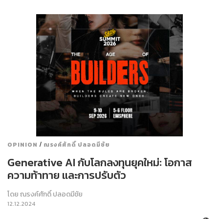
/
OPINION
ณรงค์ศักดิ์ ปลอดมีชัย
Generative AI กับโลกลงทุนยุคใหม่: โอกาส
ความท้าทาย และการปรับตัว
โดย
ณรงค์ศักดิ์ ปลอดมีชัย
12.12.2024