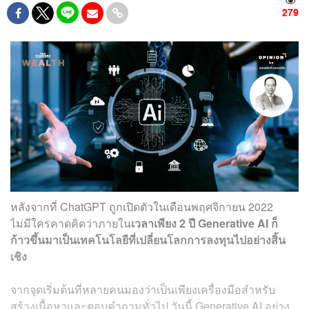
279
หลังจากที่ ChatGPT ถูกเปิดตัวในเดือนพฤศจิกายน 2022
ไม่มีใครคาดคิดว่าภายใน
เวลาเพียง 2 ปี Generative AI ก็
ก้าวขึ้นมาเป็นเทคโนโลยีที่เปลี่ยนโลกการลงทุนไปอย่างสิ้น
เชิง
จากจุดเริ่มต้นที่หลายคนมองว่าเป็นเพียงเครื่องมือสำหรับ
สร้างเนื้อหาและตอบคำถามทั่วไป วันนี้ Generative AI อย่าง