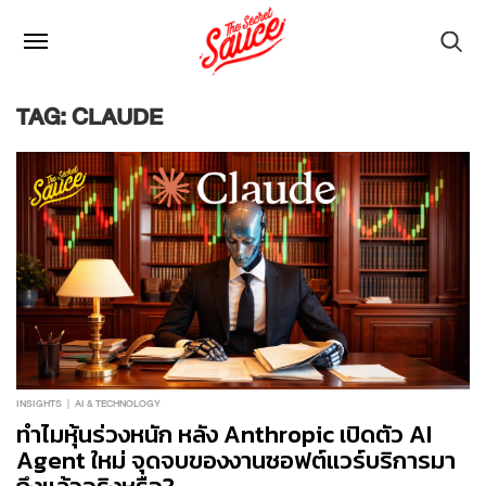
TAG: CLAUDE
INSIGHTS
AI & TECHNOLOGY
ทำไมหุ้นร่วงหนัก หลัง Anthropic เปิดตัว AI
Agent ใหม่ จุดจบของงานซอฟต์แวร์บริการมา