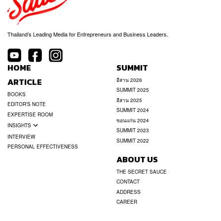
Thailand’s Leading Media for Entrepreneurs and Business Leaders.
HOME
SUMMIT
ARTICLE
อีสาน 2026
SUMMIT 2025
BOOKS
อีสาน 2025
EDITOR’S NOTE
SUMMIT 2024
EXPERTISE ROOM
ขอนแก่น 2024
INSIGHTS
SUMMIT 2023
INTERVIEW
SUMMIT 2022
PERSONAL EFFECTIVENESS
ABOUT US
THE SECRET SAUCE
CONTACT
ADDRESS
CAREER