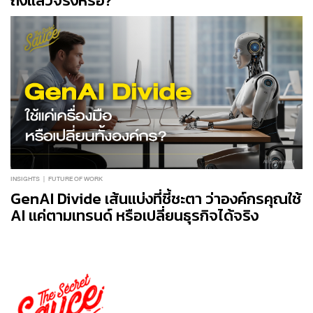
ถึงแล้วจริงหรือ?
INSIGHTS
FUTURE OF WORK
GenAI Divide เส้นแบ่งที่ชี้ชะตา ว่าองค์กรคุณใช้
AI แค่ตามเทรนด์ หรือเปลี่ยนธุรกิจได้จริง