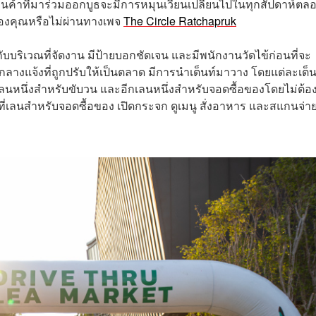
้านค้าที่มาร่วมออกบูธจะมีการหมุนเวียนเปลี่ยนไปในทุกสัปดาห์ตล
องคุณหรือไม่ผ่านทางเพจ
The Circle Ratchapruk
ับบริเวณที่จัดงาน มีป้ายบอกชัดเจน และมีพนักงานวัดไข้ก่อนที่จะ
ลางแจ้งที่ถูกปรับให้เป็นตลาด มีการนำเต็นท์มาวาง โดยแต่ละเต็น
ลนหนึ่งสำหรับขับวน และอีกเลนหนึ่งสำหรับจอดซื้อของโดยไม่ต้อ
ดที่เลนสำหรับจอดซื้อของ เปิดกระจก ดูเมนู สั่งอาหาร และสแกนจ่า