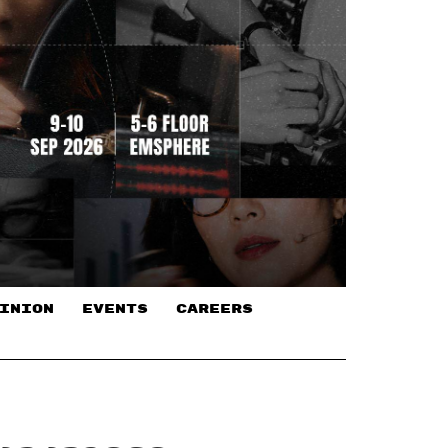
INION
EVENTS
CAREERS