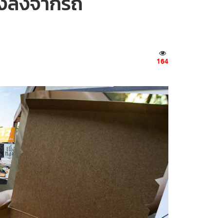
ต้องลงจากรถ
164