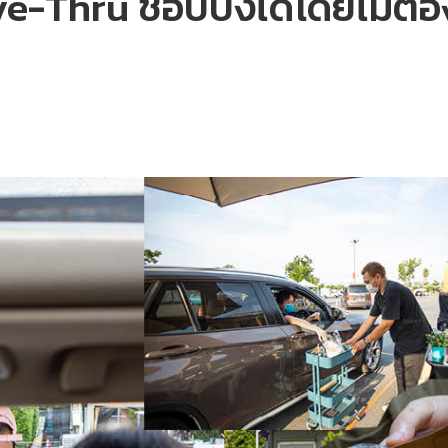
ive-Thru ช้อปปิ้งได้โดยไม่