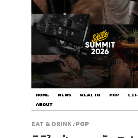
HOME
NEWS
WEALTH
POP
LIF
ABOUT
EAT & DRINK
POP
/