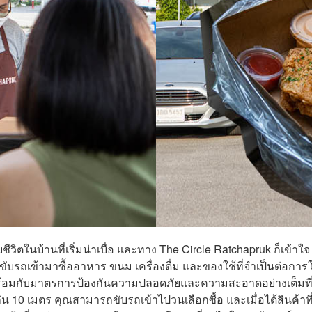
ีวิตในบ้านที่เริ่มน่าเบื่อ และทาง The Circle Ratchapruk ก็เข้าใจ
รถขับรถเข้ามาซื้ออาหาร ขนม เครื่องดื่ม และของใช้ที่จำเป็นต่อการใ
าพร้อมกับมาตรการป้องกันความปลอดภัยและความสะอาดอย่างเต็มที
กัน 10 เมตร คุณสามารถขับรถเข้าไปวนเลือกซื้อ และเมื่อได้สินค้าที