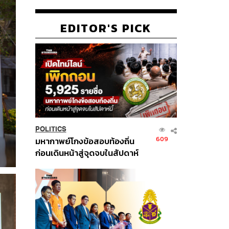
EDITOR'S PICK
POLITICS
609
มหากาพย์โกงข้อสอบท้องถิ่น
ก่อนเดินหน้าสู่จุดจบในสัปดาห์
นี้