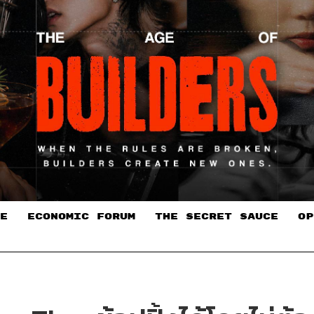
E
ECONOMIC FORUM
THE SECRET SAUCE​
OP