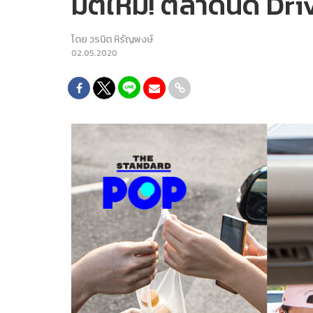
มิติใหม่! ตลาดนัด Dr
โดย
วรนิต หิรัญพงษ์
02.05.2020