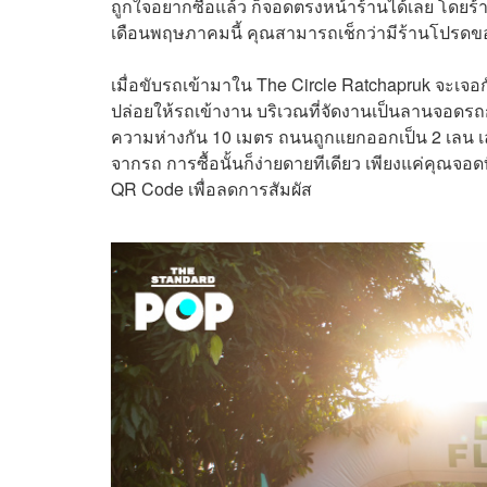
ถูกใจอยากซื้อแล้ว ก็จอดตรงหน้าร้านได้เลย โดยร
เดือนพฤษภาคมนี้ คุณสามารถเช็กว่ามีร้านโปรดข
เมื่อขับรถเข้ามาใน The Circle Ratchapruk จะเจอก
ปล่อยให้รถเข้างาน บริเวณที่จัดงานเป็นลานจอดรถก
ความห่างกัน 10 เมตร ถนนถูกแยกออกเป็น 2 เลน เ
จากรถ การซื้อนั้นก็ง่ายดายทีเดียว เพียงแค่คุณจอ
QR Code เพื่อลดการสัมผัส