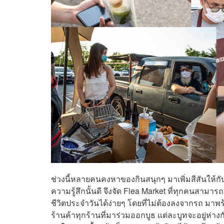
ช่วงนี้หลายคนคงหาของกินสนุกๆ มาเพิ่มสีสันให้กับช
ความรู้สึกนั้นดี จึงจัด Flea Market ที่ทุกคนสามา
ชีวิตประจำวันได้ง่ายๆ โดยที่ไม่ต้องลงจากรถ ม
ร้านค้าทุกร้านที่มาร่วมออกบูธ แต่ละบูทจะอยู่ห่าง