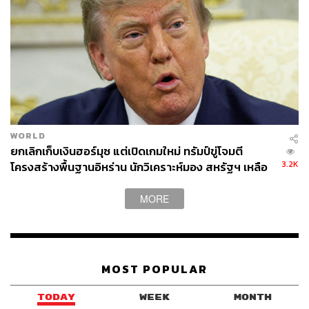
WORLD
ยกเลิกเก็บเงินฮอร์มุซ แต่เปิดเกมใหม่ ทรัมป์ขู่โจมตี
3.2K
โครงสร้างพื้นฐานอิหร่าน นักวิเคราะห์มอง สหรัฐฯ เหลือ
อำนาจต่อรองน้อย
MORE
MOST POPULAR
TODAY
WEEK
MONTH