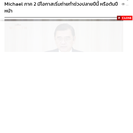
Michael ภาค 2 มีโอกาสเริ่มถ่ายทำช่วงปลายปีนี้ หรือต้นปี
...
หน้า
BUSINESS
/
ECONOMIC
ฮับ Data Center ไทย อย่าแลกกับค่าไฟแพง! CEO ภาค
...
อุตสาหกรรมชี้รัฐต้องคุมต้นทุนน้ำ-ไฟ