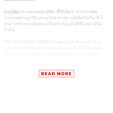
งานวิจัย
จากรายงานของ BBC ชี้ให้เห็นว่า หากเราขยับ
ร่างกายอย่างถูกวิธี และถูกจังหวะเวลา แม้เพียงไม่กี่นาที ก็
สามารถช่วยกระตุ้นสมองให้จดจำข้อมูลได้ดีขึ้นอย่างมีนัย
สำคัญ
THE STANDARD SPORT ชวนคุณมาทำความเข้าใจว่า
การออกกำลังกายแบบไหน และช่วงเวลาใด ที่จะช่วยบูสต์
ความจำของคุณให้ทำงานได้เต็มประสิทธิภาพมากที่สุด
READ MORE