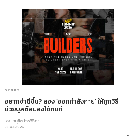
SPORT
อยากจำดีขึ้น? ลอง ‘ออกกำลังกาย’ ให้ถูกวิธี
ช่วยบูสต์สมองได้ทันที
โดย
อนุชิต ไกรวิจิตร
25.04.2026