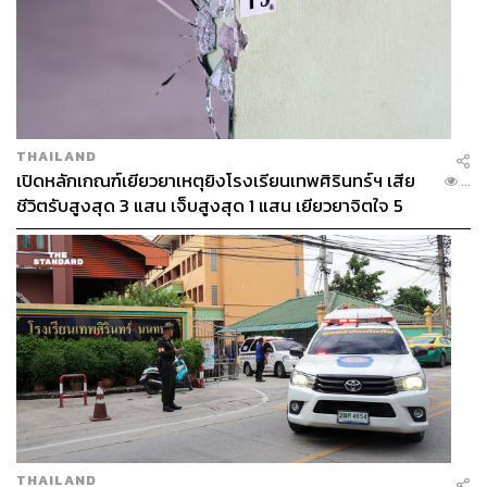
THAILAND
เปิดหลักเกณฑ์เยียวยาเหตุยิงโรงเรียนเทพศิรินทร์ฯ เสีย
...
ชีวิตรับสูงสุด 3 แสน เจ็บสูงสุด 1 แสน เยียวยาจิตใจ 5
ระดับ
THAILAND