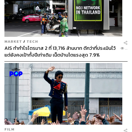
MARKET
/
TECH
AIS ทำกำไรไตรมาส 2 ที่ 13,716 ล้านบาท ดีกว่าที่ประเมินไว้
...
แต่ยังคงเป้าทั้งปีเท่าเดิม เน็ตบ้านโตแรงสุด 7.9%
FILM