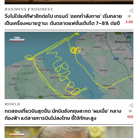
BUSINESS
/
BUSINESS
วิ่งไม่ใช่แค่กีฬาอีกต่อไป เทรนด์ ‘ออกกำลังกาย’ เริ่มกลาย
3.0K
เป็นเครื่องหมายฐานะ ดันตลาดแฟชั่นเติบโต 7–8% ต่อปี
WORLD
ทดสอบเที่ยวบินสุดปั่น นักบินอังกฤษสะกด ‘ผมเบื่อ’ กลาง
100
ท้องฟ้า แต่สายการบินไม่ลงโทษ ชี้ใช้ทักษะสูง