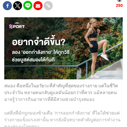
250
สมอง คือหนึ่งในอวัยวะที่สำคัญที่สุดของร่างกาย แต่ในชีวิต
ประจำวัน หลายคนกลับดูแลมันน้อยกว่าที่ควร แม้หลายคน
อาจรู้ว่าการกินอาหารที่ดีมีส่วนช่วยบำรุงสมอง
แต่สิ่งที่มักถูกมองข้ามคือ ‘การออกกำลังกาย’ ที่ไม่ได้ช่วยแค่
ร่างกายแข็งแรงเท่านั้น หากยังมีบทบาทสำคัญต่อการทำงาน
ของสมองโดยตรง