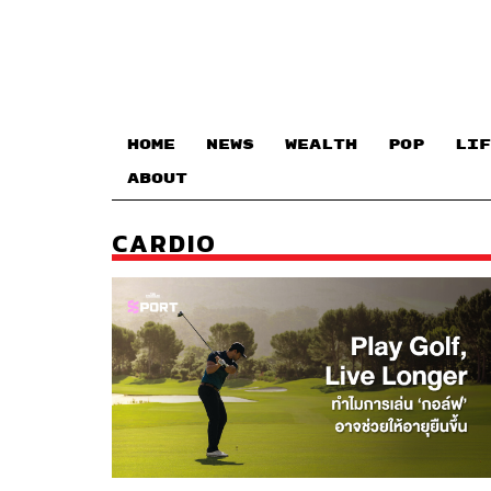
HOME
NEWS
WEALTH
POP
LIF
ABOUT
CARDIO