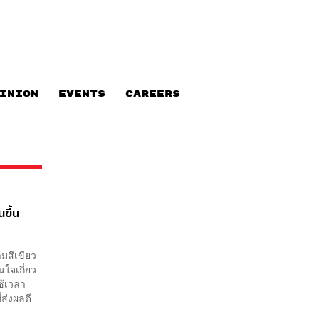
INION
EVENTS
CAREERS
ขึ้น
มสีเขียว
นใจเกี่ยว
ช้เวลา
่ส่งผลดี