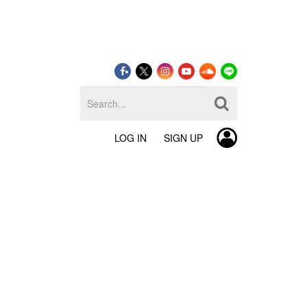
LOG IN
SIGN UP