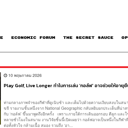
E
ECONOMIC FORUM
THE SECRET SAUCE​
OP
10 พฤษภาคม 2026
Play Golf, Live Longer ทำไมการเล่น ‘กอล์ฟ’ อาจช่วยให้อายุยืน
ท่ามกลางภาพจำของกีฬาที่ดูเนิบช้า และเต็มไปด้วยความเงียบสงบในสนา
ขจี รายงานชิ้นหนึ่งจาก National Geographic กลับหยิบยกประเด็นที่น่าส
กับ ‘กอล์ฟ’ ขึ้นมาพูดถึงอีกครั้ง เพราะภายใต้การเดินออกรอบ ตีลูก และใ
หลายชั่วโมงในสนาม งานวิจัยชิ้นนี้เปิดเผยว่า กอล์ฟอาจเป็นหนึ่งในกีฬาที
ต่อทั้งหัวใจ กล้ามเนื้อ สมอง รวมถึง ‘อา...